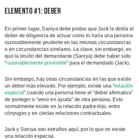
Elemento #1: Deber
En primer lugar, Saniya debe probar que Jack le debía el
deber de diligencia de actuar como lo haría una persona
razonablemente prudente en las mismas circunstancias
o en circunstancias similares. La clave, sin embargo, es
que la lesión del demandante (Saniya) debe haber sido
“
razonablemente previsible
” para el demandado (Jack).
Sin embargo, hay otras circunstancias en las que existe
un deber más elevado. Por ejemplo, existe una “
relación
especial
” cuando una persona tiene el “deber afirmativo”
de proteger o “venir en ayuda” de otra persona. Esto
normalmente existe en la relación padre-hijo, entre
cónyuges y en ciertas relaciones contractuales.
Jack y Saniya son extraños aquí, por lo que no existe
una relación especial.