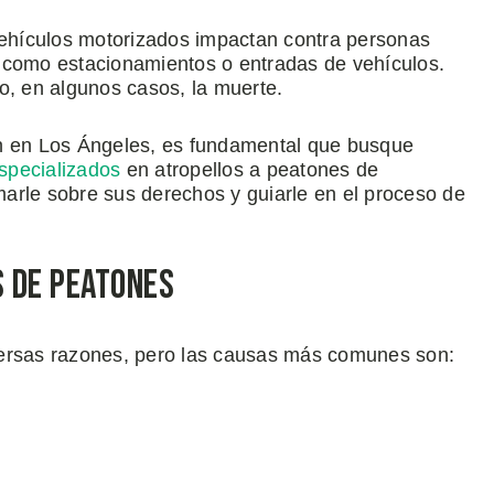
ehículos motorizados impactan contra personas
 como estacionamientos o entradas de vehículos.
o, en algunos casos, la muerte.
ón en Los Ángeles, es fundamental que busque
specializados
en atropellos a peatones de
arle sobre sus derechos y guiarle en el proceso de
s de Peatones
versas razones, pero las causas más comunes son: