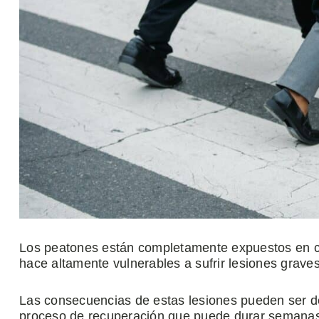
Los peatones están completamente expuestos en 
hace altamente vulnerables a sufrir lesiones graves
Las consecuencias de estas lesiones pueden ser d
proceso de recuperación que puede durar semanas