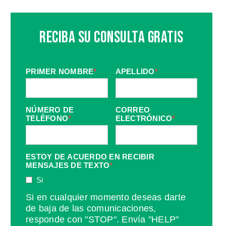
Reciba Su Consulta Gratis
PRIMER NOMBRE
*
APELLIDO
*
NÚMERO DE
CORREO
TELÉFONO
*
ELECTRÓNICO
*
ESTOY DE ACUERDO EN RECIBIR
MENSAJES DE TEXTO
*
Si
Si en cualquier momento deseas darte
de baja de las comunicaciones,
responde con "STOP". Envía "HELP"