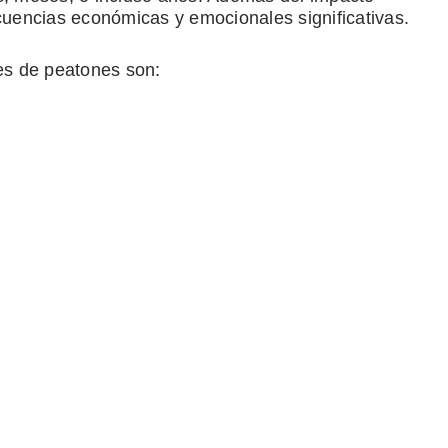
ecuencias económicas y emocionales significativas.
es de peatones son: