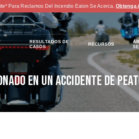
ite* Para Reclamos Del Incendio Eaton Se Acerca.
Obtenga 
RESULTADOS DE
ÁR
RECURSOS
S
CASOS
SE
onado en un Accidente de Pea