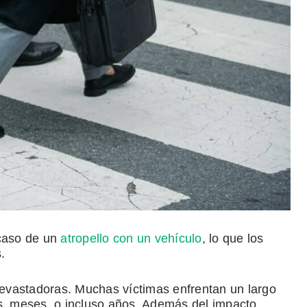
caso de un
atropello con un vehículo
, lo que los
.
evastadoras. Muchas víctimas enfrentan un largo
, meses, o incluso años. Además del impacto