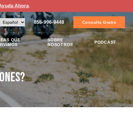
Ayuda Ahora
.
855-996-9448
Consulta Gratis
EAS QUE
SOBRE
PODCAST
RVIMOS
NOSOTROS
tones?