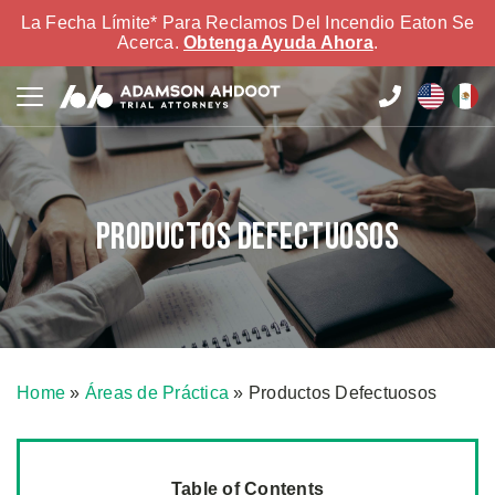
La Fecha Límite* Para Reclamos Del Incendio Eaton Se
Acerca.
Obtenga Ayuda Ahora
.
Productos Defectuosos
Home
»
Áreas de Práctica
»
Productos Defectuosos
Table of Contents