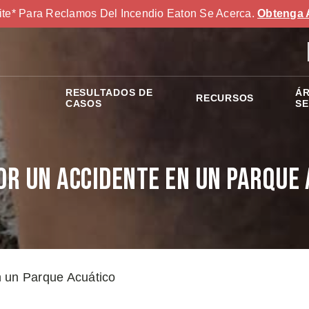
ite* Para Reclamos Del Incendio Eaton Se Acerca.
Obtenga 
RESULTADOS DE
ÁR
RECURSOS
S
CASOS
SE
or un Accidente en un Parque 
 un Parque Acuático