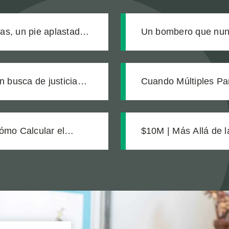
ras, un pie aplastado y
Un bombero que nunc
ó
producto defectuoso
n busca de justicia
Cuando Múltiples Pa
egalmente ciego a
Exigir Cuentas a To
Equipo
ómo Calcular el
$10M | Más Allá de 
 Defectuoso
Inteligente Protegió
Catastróficas