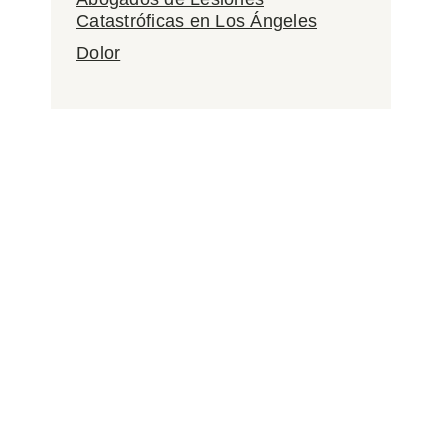
Catastróficas en Los Ángeles
Dolor