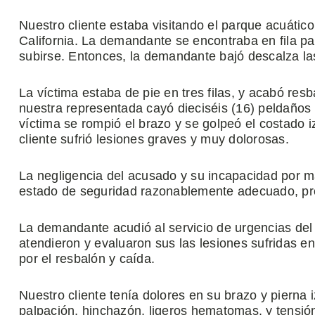
Nuestro cliente estaba visitando el parque acuátic
California. La demandante se encontraba en fila p
subirse. Entonces, la demandante bajó descalza la
La víctima estaba de pie en tres filas, y acabó re
nuestra representada cayó dieciséis (16) peldaños po
víctima se rompió el brazo y se golpeó el costado 
cliente sufrió lesiones graves y muy dolorosas.
La negligencia del acusado y su incapacidad por 
estado de seguridad razonablemente adecuado, prov
La demandante acudió al servicio de urgencias del 
atendieron y evaluaron sus las lesiones sufridas en
por el resbalón y caída.
Nuestro cliente tenía dolores en su brazo y pierna 
palpación, hinchazón, ligeros hematomas, y tensión