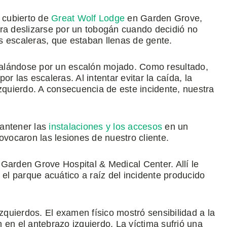
o cubierto de
Great Wolf Lodge
en Garden Grove,
ara deslizarse por un tobogán cuando decidió no
s escaleras, que estaban llenas de gente.
sbalándose por un escalón mojado. Como resultado,
r las escaleras. Al intentar evitar la caída, la
izquierdo. A consecuencia de este incidente, nuestra
mantener las
instalaciones y los accesos
en un
ocaron las lesiones de nuestro cliente.
Garden Grove Hospital & Medical Center. Allí le
 el parque acuático a raíz del incidente producido
izquierdos. El examen físico mostró sensibilidad a la
 en el antebrazo izquierdo. La víctima sufrió una