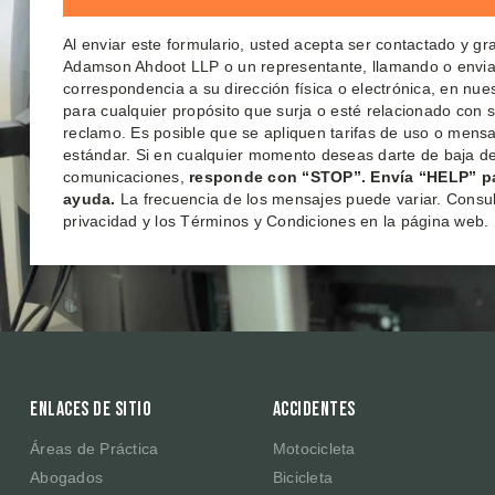
Al enviar este formulario, usted acepta ser contactado y g
Adamson Ahdoot LLP o un representante, llamando o envi
correspondencia a su dirección física o electrónica, en nu
para cualquier propósito que surja o esté relacionado con 
reclamo. Es posible que se apliquen tarifas de uso o mensa
estándar. Si en cualquier momento deseas darte de baja de
comunicaciones,
responde con “STOP”. Envía “HELP” p
ayuda.
La frecuencia de los mensajes puede variar. Consult
privacidad y los Términos y Condiciones en la página web.
Enlaces de sitio
Accidentes
Áreas de Práctica
Motocicleta
Abogados
Bicicleta