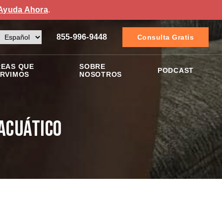
Ayuda Ahora
.
855-996-9448
Consulta Gratis
EAS QUE
SOBRE
PODCAST
RVIMOS
NOSOTROS
Acuático