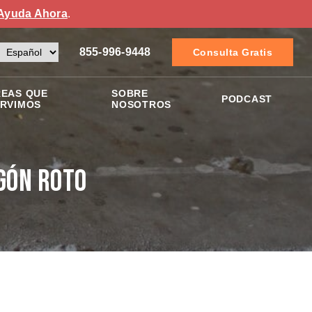
Ayuda Ahora
.
855-996-9448
Consulta Gratis
EAS QUE
SOBRE
PODCAST
RVIMOS
NOSOTROS
gón Roto