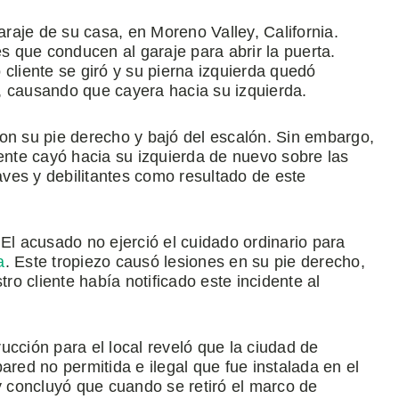
araje de su casa, en Moreno Valley, California.
 que conducen al garaje para abrir la puerta.
cliente se giró y su pierna izquierda quedó
, causando que cayera hacia su izquierda.
on su pie derecho y bajó del escalón. Sin embargo,
iente cayó hacia su izquierda de nuevo sobre las
raves y debilitantes como resultado de este
El acusado no ejerció el cuidado ordinario para
a
. Este tropiezo causó lesiones en su pie derecho,
o cliente había notificado este incidente al
ucción para el local reveló que la ciudad de
ared no permitida e ilegal que fue instalada en el
 y concluyó que cuando se retiró el marco de