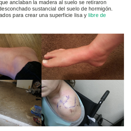
 que anclaban la madera al suelo se retiraron
l desconchado sustancial del suelo de hormigón.
dos para crear una superficie lisa y
libre de