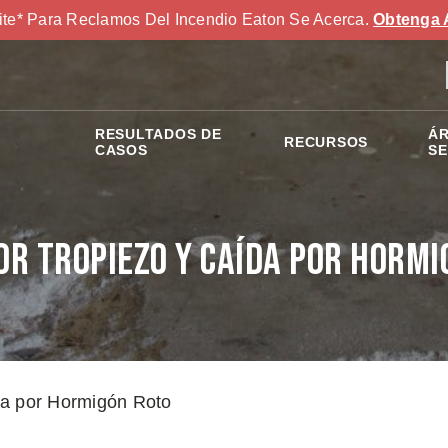
ite* Para Reclamos Del Incendio Eaton Se Acerca.
Obtenga 
RESULTADOS DE
ÁR
RECURSOS
S
CASOS
SE
or Tropiezo y Caída por Hormi
da por Hormigón Roto