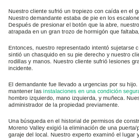
Nuestro cliente sufrió un tropiezo con caída en el g
Nuestro demandante estaba de pie en los escalones
Después de presionar el botón que la abre, nuestro 
atrapada en un gran trozo de hormigón que faltaba
Entonces, nuestro representado intentó sujetarse c
sintió un chasquido en su pie derecho y nuestro cl
rodillas y manos. Nuestro cliente sufrió lesiones g
incidente.
El demandante fue llevado a urgencias por su hijo. 
mantener las
instalaciones en una condición segur
hombro izquierdo, mano izquierda, y muñeca. Nuestr
administrador de la propiedad previamente.
Una búsqueda en el historial de permisos de constr
Moreno Valley exigió la eliminación de una puerta/p
garaje del local. Nuestro experto examinó el lugar