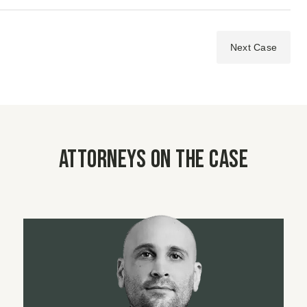
Next Case
Attorneys on the case