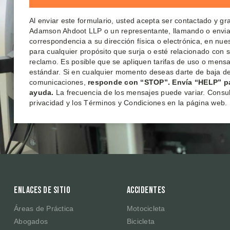
Al enviar este formulario, usted acepta ser contactado y g
Adamson Ahdoot LLP o un representante, llamando o envi
correspondencia a su dirección física o electrónica, en nu
para cualquier propósito que surja o esté relacionado con 
reclamo. Es posible que se apliquen tarifas de uso o mensa
estándar. Si en cualquier momento deseas darte de baja de
comunicaciones,
responde con “STOP”. Envía “HELP” p
ayuda.
La frecuencia de los mensajes puede variar. Consult
privacidad y los Términos y Condiciones en la página web.
Enlaces de sitio
Accidentes
Áreas de Práctica
Motocicleta
Abogados
Bicicleta