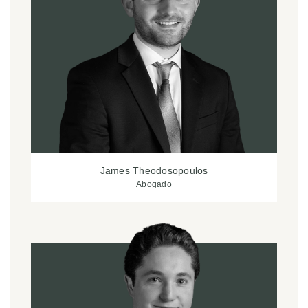
James Theodosopoulos
Abogado