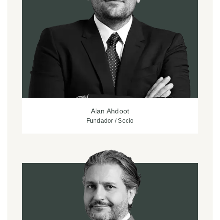
Alan Ahdoot
Fundador / Socio