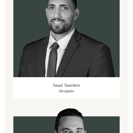
Saad Sweilem
Abogado