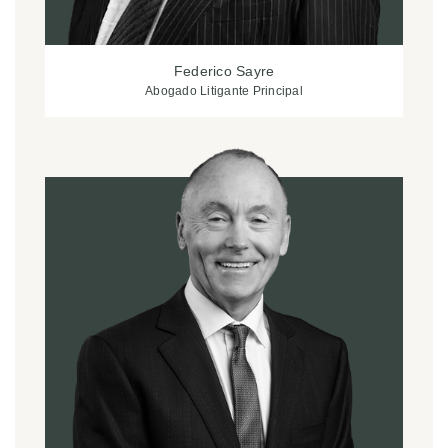
Federico Sayre
Abogado Litigante Principal