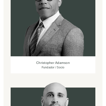
Christopher Adamson
Fundador / Socio