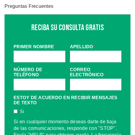
Preguntas Frecuentes
Reciba Su Consulta Gratis
PRIMER NOMBRE
*
APELLIDO
*
NÚMERO DE
CORREO
TELÉFONO
*
ELECTRÓNICO
*
ESTOY DE ACUERDO EN RECIBIR MENSAJES
DE TEXTO
*
Si
Si en cualquier momento deseas darte de baja
de las comunicaciones, responde con "STOP".
Envía "HELP" para obtener ayuda. La frecuencia