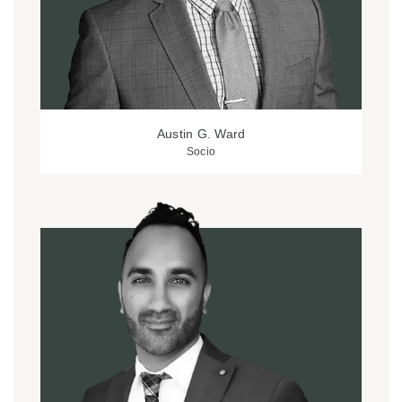
Austin G. Ward
Socio