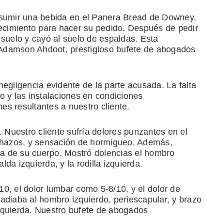
onsumir una bebida en el Panera Bread de Downey,
lecimiento para hacer su pedido. Después de pedir
 suelo y cayó al suelo de espaldas. Esta
n Adamson Ahdoot, prestigioso bufete de abogados
negligencia evidente de la parte acusada. La falta
o y las instalaciones en condiciones
s resultantes a nuestro cliente.
. Nuestro cliente sufría dolores punzantes en el
nchazos, y sensación de hormigueo. Además,
rda de su cuerpo. Mostró dolencias el hombro
lda izquierda, y la rodilla izquierda.
/10, el dolor lumbar como 5-8/10, y el dolor de
rradiaba al hombro izquierdo, periescapular, y brazo
 izquierda. Nuestro bufete de abogados