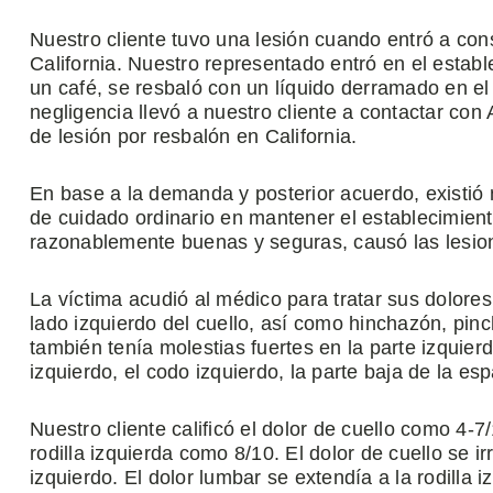
Nuestro cliente tuvo una lesión cuando entró a c
California. Nuestro representado entró en el estab
un café, se resbaló con un líquido derramado en el
negligencia llevó a nuestro cliente a contactar co
de lesión por resbalón en California.
En base a la demanda y posterior acuerdo, existió 
de cuidado ordinario en mantener el establecimient
razonablemente buenas y seguras, causó las lesione
La víctima acudió al médico para tratar sus dolores
lado izquierdo del cuello, así como hinchazón, pi
también tenía molestias fuertes en la parte izquie
izquierdo, el codo izquierdo, la parte baja de la espa
Nuestro cliente calificó el dolor de cuello como 4-7
rodilla izquierda como 8/10. El dolor de cuello se i
izquierdo. El dolor lumbar se extendía a la rodilla