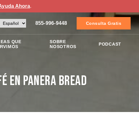
Ayuda Ahora
.
855-996-9448
Consulta Gratis
EAS QUE
SOBRE
PODCAST
RVIMOS
NOSOTROS
fé en Panera Bread