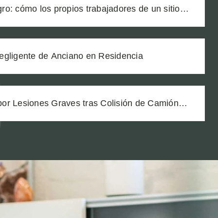
igro: cómo los propios trabajadores de un sitio
ron a nuestro cliente a una zanja sin señalizar
egligente de Anciano en Residencia
or Lesiones Graves tras Colisión de Camión