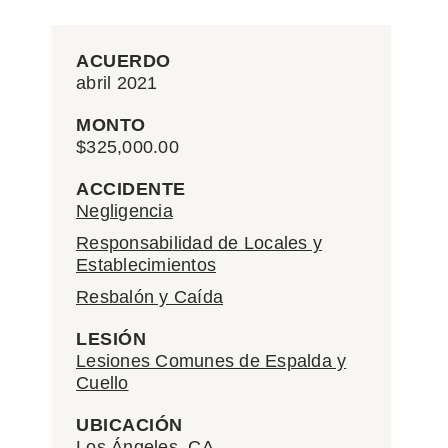
ACUERDO
abril 2021
MONTO
$325,000.00
ACCIDENTE
Negligencia
Responsabilidad de Locales y
Establecimientos
Resbalón y Caída
LESIÓN
Lesiones Comunes de Espalda y
Cuello
UBICACIÓN
Los Ángeles, CA