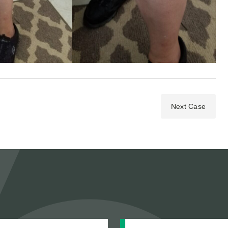
Next Case