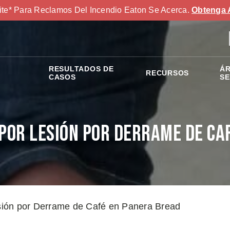
ite* Para Reclamos Del Incendio Eaton Se Acerca.
Obtenga 
RESULTADOS DE
ÁR
RECURSOS
S
CASOS
SE
por Lesión por Derrame de Ca
ión por Derrame de Café en Panera Bread