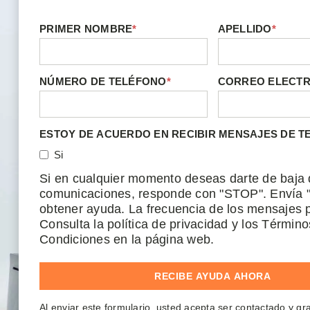
PRIMER NOMBRE
*
APELLIDO
*
NÚMERO DE TELÉFONO
*
CORREO ELECT
ESTOY DE ACUERDO EN RECIBIR MENSAJES DE T
Si
Si en cualquier momento deseas darte de baja 
comunicaciones, responde con "STOP". Envía 
obtener ayuda. La frecuencia de los mensajes p
Consulta la política de privacidad y los Término
Condiciones en la página web.
Al enviar este formulario, usted acepta ser contactado y g