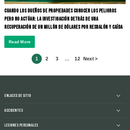
Cuando los Dueños de Propiedades Conocen los Peligros
pero No Actúan: La Investigación Detrás de una
Recuperación de un Millón de Dólares por Resbalón y Caída
Read More
1
2
3
…
12
Next >
Enlaces de sitio
Accidentes
Lesiones Personales