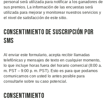
personal será utilizada para notificar a los ganadores de
sus premios. La información de las encuestas será
utilizada para mejorar y monitorear nuestros servicios y
el nivel de satisfacción de este sitio.
Consentimiento de Suscripción por
SMS
Al enviar este formulario, acepta recibir llamadas
telefónicas y mensajes de texto en cualquier momento,
lo que incluye horas fuera del horario comercial (8:00 a.
m. PST – 9:00 p. m. PST). Esto es para que podamos
comunicarnos con usted lo antes posible para
consultarle sobre su caso potencial.
Consentimiento