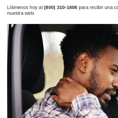
Llámenos hoy al
(800) 310-1606
para recibir una c
nuestra web.