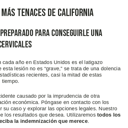
 más Tenaces de California
 Preparado Para Conseguirle Una
Cervicales
cada año en Estados Unidos es el latigazo
sta lesión no es “grave,” se trata de una dolencia
tadísticas recientes, casi la mitad de estas
l tiempo.
ccidente causado por la imprudencia de otra
ción económica. Póngase en contacto con los
su caso y explorar las opciones legales. Nuestro
le los resultados que desea. Utilizaremos
todos los
reciba la indemnización que merece
.