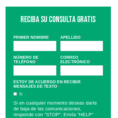
Reciba Su Consulta Gratis
PRIMER NOMBRE
*
APELLIDO
*
NÚMERO DE
CORREO
TELÉFONO
*
ELECTRÓNICO
*
ESTOY DE ACUERDO EN RECIBIR
MENSAJES DE TEXTO
*
Si
Si en cualquier momento deseas darte
de baja de las comunicaciones,
responde con "STOP". Envía "HELP"