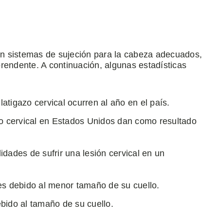
con sistemas de sujeción para la cabeza adecuados,
rendente. A continuación, algunas estadísticas
tigazo cervical ocurren al año en el país.
zo cervical en Estados Unidos dan como resultado
dades de sufrir una lesión cervical en un
es debido al menor tamaño de su cuello.
bido al tamaño de su cuello.