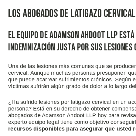
Los Abogados de Latigazo Cervical
El Equipo de Adamson Ahdoot LLP Está
Indemnización Justa Por Sus Lesiones 
Una de las lesiones más comunes que se producen 
cervical. Aunque muchas personas presuponen que e
que puede acarrear sufrimientos crónicos. Según es
víctimas sufrirán algún grado de dolor a lo largo de
¿Ha sufrido lesiones por latigazo cervical en un a
persona? Está en su derecho de obtener compensa
abogados de Adamson Ahdoot LLP hoy para revisar 
experto equipo legal tiene como objetivo conseguir
recursos disponibles para asegurar que usted 