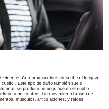
 Accidentes Cerebrovasculares describe el latigazo
l cuello”. Este tipo de daño también suele
lmente, se produce un esguince en el cuello
elante y hacia atrás. Un movimiento brusco de
mentos, músculos, articulaciones, y raíces