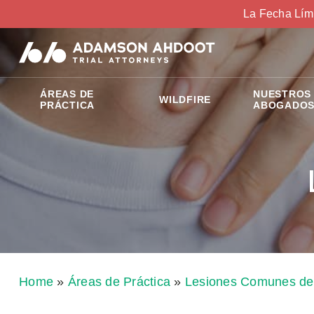
La Fecha Lím
ÁREAS DE
NUESTROS
WILDFIRE
PRÁCTICA
ABOGADO
Home
»
Áreas de Práctica
»
Lesiones Comunes de 