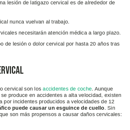
na lesión de latigazo cervical es de alrededor de
cal nunca vuelvan al trabajo.
vicales necesitarán atención médica a largo plazo.
o de lesión o dolor cervical por hasta 20 años tras
ervical
o cervical son los
accidentes de coche
. Aunque
e produce en accidentes a alta velocidad, existen
na por incidentes producidos a velocidades de 12
ráfico puede causar un esguince de cuello
. Sin
o que son más propensos a causar daños cervicales: