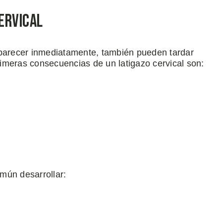
ervical
aparecer inmediatamente, también pueden tardar
imeras consecuencias de un latigazo cervical son:
mún desarrollar: