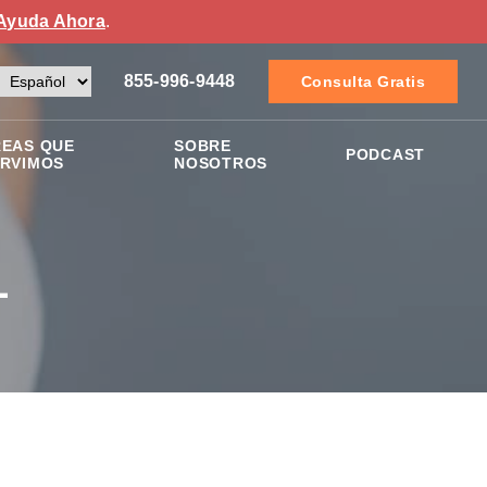
Ayuda Ahora
.
855-996-9448
Consulta Gratis
EAS QUE
SOBRE
PODCAST
RVIMOS
NOSOTROS
l