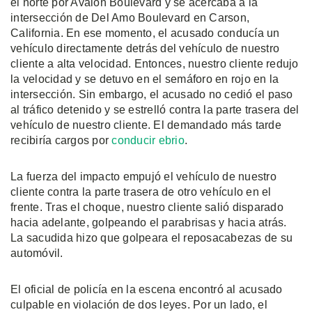
el norte por Avalon Boulevard y se acercaba a la
intersección de Del Amo Boulevard en Carson,
California. En ese momento, el acusado conducía un
vehículo directamente detrás del vehículo de nuestro
cliente a alta velocidad. Entonces, nuestro cliente redujo
la velocidad y se detuvo en el semáforo en rojo en la
intersección. Sin embargo, el acusado no cedió el paso
al tráfico detenido y se estrelló contra la parte trasera del
vehículo de nuestro cliente. El demandado más tarde
recibiría cargos por
conducir ebrio
.
La fuerza del impacto empujó el vehículo de nuestro
cliente contra la parte trasera de otro vehículo en el
frente. Tras el choque, nuestro cliente salió disparado
hacia adelante, golpeando el parabrisas y hacia atrás.
La sacudida hizo que golpeara el reposacabezas de su
automóvil.
El oficial de policía en la escena encontró al acusado
culpable en violación de dos leyes. Por un lado, el