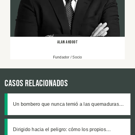
Alan Ahdoot
Fundador / Socio
Casos relacionados
Un bombero que nunca temió a las quemaduras,
hasta que un producto defectuoso lo cambió todo
Dirigido hacia el peligro: cómo los propios