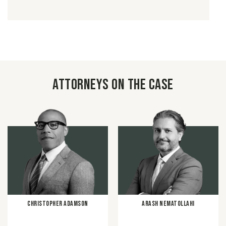
Attorneys on the case
Christopher Adamson
Arash Nematollahi