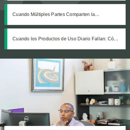
laboral que dejó legalmente ciego a nuestro
cliente
Cuando Múltiples Partes Comparten la
Responsabilidad: Cómo Exigir Cuentas a Todos
los Demandados en un Caso de Falla de Equipo
Cuando los Productos de Uso Diario Fallan: Cómo
Calcular el Verdadero Costo de una Lesión por
Producto Defectuoso