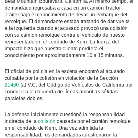
Bear Mountain Boulevard, California. Al mismo tiempo, el
demandado regresaba a casa en un camión Tractor-
Tráiler bajo el conocimiento de llevar un embarque del
remolque. El demandante estaba tratando de dar vuelta
a la izquierda cuando el acusado provocó una colisión
con su camión remolque contra el vehículo de nuesto
representado en el condado de Kern. La fuerza del
impacto hizo que nuestro cliente perdiera el
conocimiento por aproximadamente 10 a 15 minutos.
El oficial de policía en la escena encontró al acusado
culpable por la colisión en violación de la Sección
21460
(a) V.C. del Código de Vehículos de California por
conducir a la izquierda de líneas amarillas sólidas
paralelas dobles.
La defensa inicialmente cuestionó la responsabilidad
indirecta de la
colisión
causada por el camión remolque
en el condado de Kern. Una vez admitida la
responsabilidad, los demandados cuestionaron la