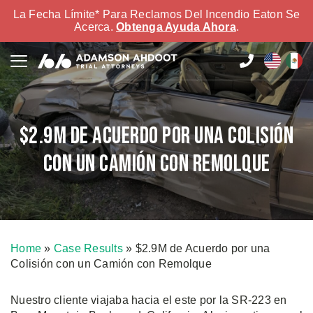
La Fecha Límite* Para Reclamos Del Incendio Eaton Se
Acerca.
Obtenga Ayuda Ahora
.
$2.9M de Acuerdo por una Colisión
con un Camión con Remolque
Home
»
Case Results
»
$2.9M de Acuerdo por una
Colisión con un Camión con Remolque
Nuestro cliente viajaba hacia el este por la SR-223 en