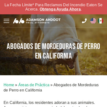
La Fecha Límite* Para Reclamos Del Incendio Eaton Se
Acerca.
Obtenga Ayuda Ahora
.
Abogados de Mordeduras de Perro
en California
Home
»
Áreas de Práctica
»
Abogados de Mordeduras
de Perro en California
En California, los residentes adoran a sus animales.