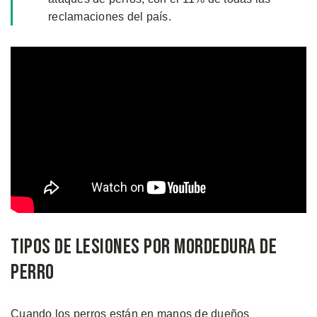
reclamaciones del país.
Tipos de Lesiones por Mordedura de
Perro
Cuando los perros están en manos de dueños