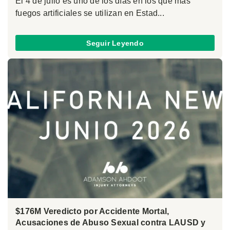
El 4 de julio es uno de los días en los que más
fuegos artificiales se utilizan en Estad...
Seguir Leyendo
$176M Veredicto por Accidente Mortal,
Acusaciones de Abuso Sexual contra LAUSD y