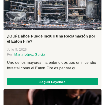
¿Qué Daños Puede Incluir una Reclamación por
el Eaton Fire?
Julio 9, 2026
Por:
María López Garcia
Uno de los mayores malentendidos tras un incendio
forestal como el Eaton Fire es pensar qu...
Seguir Leyendo