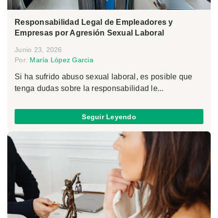
Responsabilidad Legal de Empleadores y
Empresas por Agresión Sexual Laboral
Junio 23, 2026
Por:
María López Garcia
Si ha sufrido abuso sexual laboral, es posible que
tenga dudas sobre la responsabilidad le...
Seguir Leyendo