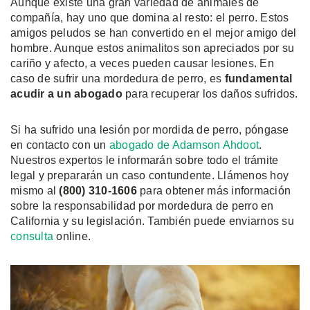
Aunque existe una gran variedad de animales de
compañía, hay uno que domina al resto: el perro. Estos
amigos peludos se han convertido en el mejor amigo del
hombre. Aunque estos animalitos son apreciados por su
cariño y afecto, a veces pueden causar lesiones. En
caso de sufrir una mordedura de perro, es
fundamental
acudir a un abogado
para recuperar los daños sufridos.
Si ha sufrido una lesión por mordida de perro, póngase
en contacto con un
abogado de Adamson Ahdoot
.
Nuestros expertos le informarán sobre todo el trámite
legal y prepararán un caso contundente. Llámenos hoy
mismo al
(800) 310-1606
para obtener más información
sobre la responsabilidad por mordedura de perro en
California y su legislación. También puede enviarnos su
consulta
online.