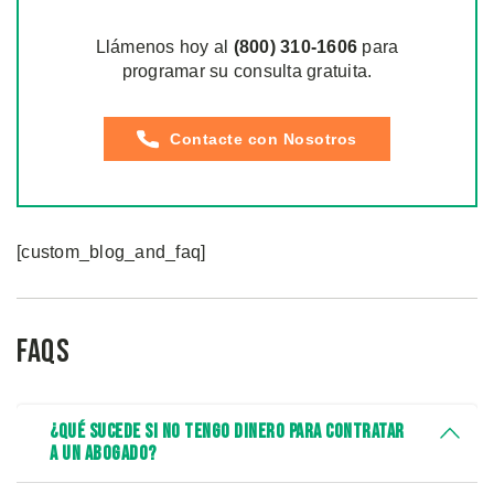
Llámenos hoy al
(800)
310
-1606
para
programar su consulta gratuita.
Contacte con Nosotros
[custom_blog_and_faq]
FAQs
¿Qué Sucede Si No Tengo Dinero Para Contratar
a Un Abogado?