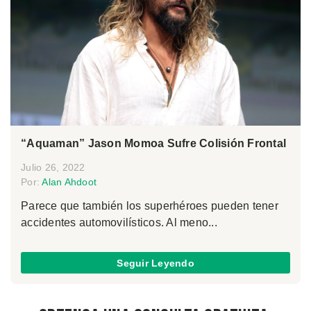
“Aquaman” Jason Momoa Sufre Colisión Frontal
Julio 26, 2022
Por:
Alan Ahdoot
Parece que también los superhéroes pueden tener
accidentes automovilísticos. Al meno...
Seguir Leyendo