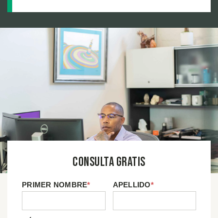
Peligros pero No Actúan: La Investigación Detrás
de una Recuperación de un Millón de Dólares por
Resbalón y Caída
Consulta Gratis
PRIMER NOMBRE
*
APELLIDO
*