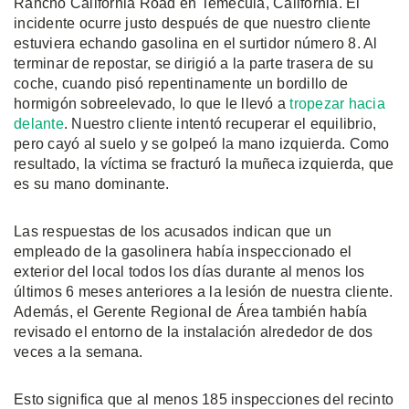
Rancho California Road en Temecula, California. El
incidente ocurre justo después de que nuestro cliente
estuviera echando gasolina en el surtidor número 8. Al
terminar de repostar, se dirigió a la parte trasera de su
coche, cuando pisó repentinamente un bordillo de
hormigón sobreelevado, lo que le llevó a
tropezar hacia
delante
. Nuestro cliente intentó recuperar el equilibrio,
pero cayó al suelo y se golpeó la mano izquierda. Como
resultado, la víctima se fracturó la muñeca izquierda, que
es su mano dominante.
Las respuestas de los acusados indican que un
empleado de la gasolinera había inspeccionado el
exterior del local todos los días durante al menos los
últimos 6 meses anteriores a la lesión de nuestra cliente.
Además, el Gerente Regional de Área también había
revisado el entorno de la instalación alrededor de dos
veces a la semana.
Esto significa que al menos 185 inspecciones del recinto