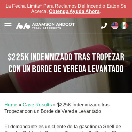
La Fecha Límite* Para Reclamos Del Incendio Eaton Se
Acerca.
Obtenga Ayuda Ahora
.
$225K Indemnizado tras Tropezar
con un Borde de Vereda Levantado
Home
»
Case Results
»
$225K Indemnizado tras
Tropezar con un Borde de Vereda Levantado
El demandante es un cliente de la gasolinera Shell de