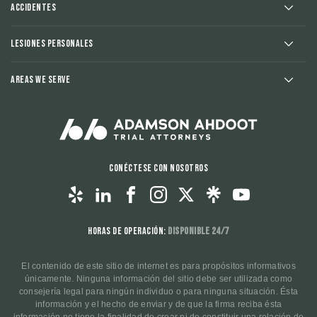
Accidentes
Lesiones Personales
Areas We Serve
Conéctese con nosotros
Horas de operación:
Disponible 24/7
El contenido de este sitio de internet es para propósitos informativos
únicamente. Ninguna información del sitio debe ser utilizada como
consejería legal para ningún individuo o para ninguna situación. Ésta
información y el hecho de enviar y de que la firma reciba ésta