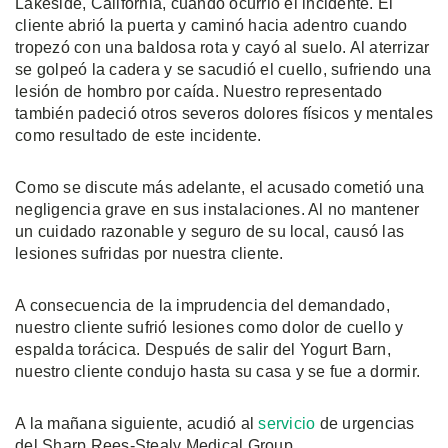
Lakeside, California, cuando ocurrió el incidente. El
cliente abrió la puerta y caminó hacia adentro cuando
tropezó con una baldosa rota y cayó al suelo. Al aterrizar
se golpeó la cadera y se sacudió el cuello, sufriendo una
lesión de hombro por caída. Nuestro representado
también padeció otros severos dolores físicos y mentales
como resultado de este incidente.
Como se discute más adelante, el acusado cometió una
negligencia grave en sus instalaciones. Al no mantener
un cuidado razonable y seguro de su local, causó las
lesiones sufridas por nuestra cliente.
A consecuencia de la imprudencia del demandado,
nuestro cliente sufrió lesiones como dolor de cuello y
espalda torácica. Después de salir del Yogurt Barn,
nuestro cliente condujo hasta su casa y se fue a dormir.
A la mañana siguiente, acudió al
servicio
de urgencias
del Sharp Rees-Stealy Medical Group.