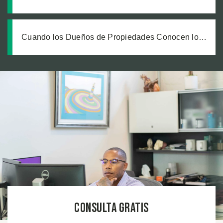
Cómo una Estrategia Inteligente Protegió la
Recuperación de un Trabajador con Lesiones
Catastróficas
Cuando los Dueños de Propiedades Conocen los
Peligros pero No Actúan: La Investigación Detrás
de una Recuperación de un Millón de Dólares por
Resbalón y Caída
Consulta Gratis