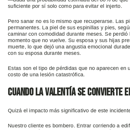
suficiente por sí solo como para evitar el injerto.
Pero sanar no es lo mismo que recuperarse. Las pie
permanentes. La piel de sus espinillas y pies, seg
caminar con comodidad durante meses. Se perdió la
momento que no vuelve. Su esposa y sus hijas prese
muerte, lo que dejó una angustia emocional duradera
con su esposa durante meses.
Estas son el tipo de pérdidas que no aparecen en 
costo de una lesión catastrófica.
Cuando la valentía se convierte e
Quizá el impacto más significativo de este inciden
Nuestro cliente es bombero. Entrar corriendo a edi