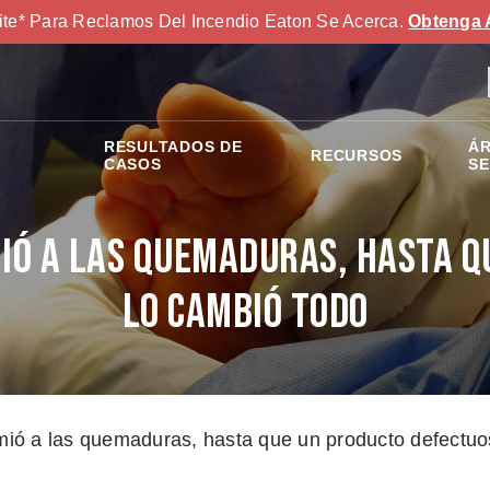
ite* Para Reclamos Del Incendio Eaton Se Acerca.
Obtenga 
RESULTADOS DE
ÁR
RECURSOS
S
CASOS
SE
ió a las quemaduras, hasta q
lo cambió todo
ió a las quemaduras, hasta que un producto defectuo