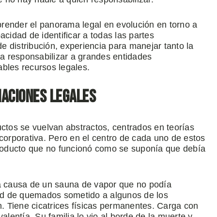
render el panorama legal en evolución en torno a
acidad de identificar a todas las partes
 distribución, experiencia para manejar tanto la
ra responsabilizar a grandes entidades
bles recursos legales.
maciones legales
uctos se vuelvan abstractos, centrados en teorías
 corporativa. Pero en el centro de cada uno de estos
roducto que no funcionó como se suponía que debía
 a causa de un sauna de vapor que no podía
ad de quemados sometido a algunos de los
 Tiene cicatrices físicas permanentes. Carga con
alentía. Su familia lo vio al borde de la muerte y