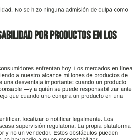
idad. No se hizo ninguna admisión de culpa como
sabilidad por productos en los
 consumidores enfrentan hoy. Los mercados en línea
endo a nuestro alcance millones de productos de
e una desventaja importante: cuando un producto
sponsable —y a quién se puede responsabilizar ante
ejo que cuando uno compra un producto en una
tificar, localizar o notificar legalmente. Los
scasa supervisión regulatoria. La propia plataforma
or y no un vendedor. Estos obstáculos pueden
 no hay nadie a quien responsabilizar.