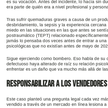
es su vocación. Antes del incidente, lo hacía sin du
era parte de quién era a nivel profesional y persona
Tras sufrir quemaduras graves a causa de un pro
desbridamiento, la sepsis y la experiencia cercana
miedo en las situaciones en las que antes se sent
postraumático (TEPT) relacionado específicamente
jamás lo pensaba dos veces antes de entrar a una 
psicológicas que no existían antes de mayo de 202
Sigue ejerciendo como bombero. Eso habla de su c
defectuoso haya alterado de raíz su relación psico
enfrentar es un daño que va mucho más allá de las 
Responsabilizar a los vendedores
Este caso planteó una pregunta legal cada vez má
vendido a través de un mercado en línea lesiona 