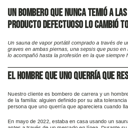
Un bombero que nunca temió a las
producto defectuoso lo cambió t
Un sauna de vapor portátil comprado a través de 
graves en ambas piernas, una sepsis que puso en r
lo acompañó hasta la profesión en la que siempre h
El hombre que uno querría que re
Nuestro cliente es bombero de carrera y un hombre 
de la familia: alguien definido por su alta toleranci
persona que uno querría que apareciera cuando lla
En mayo de 2022, estaba en casa usando un sauna
antes a través de un mercado en línea. Durante su u