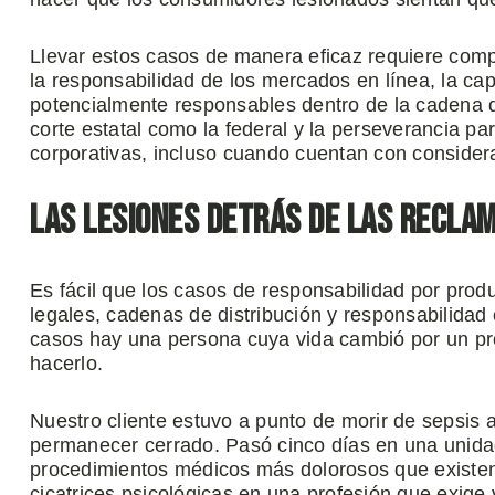
Llevar estos casos de manera eficaz requiere comp
la responsabilidad de los mercados en línea, la cap
potencialmente responsables dentro de la cadena de
corte estatal como la federal y la perseverancia pa
corporativas, incluso cuando cuentan con considera
Las lesiones detrás de las recla
Es fácil que los casos de responsabilidad por prod
legales, cadenas de distribución y responsabilidad
casos hay una persona cuya vida cambió por un p
hacerlo.
Nuestro cliente estuvo a punto de morir de sepsis
permanecer cerrado. Pasó cinco días en una unid
procedimientos médicos más dolorosos que existen.
cicatrices psicológicas en una profesión que exige v