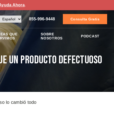
Ayuda Ahora
.
855-996-9448
Consulta Gratis
EAS QUE
SOBRE
PODCAST
RVIMOS
NOSOTROS
ue un producto defectuoso
so lo cambió todo