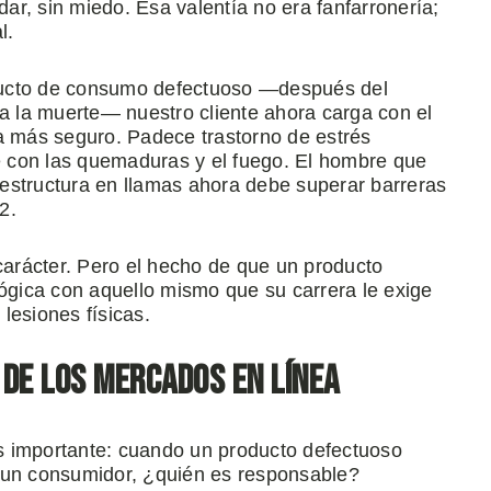
dar, sin miedo. Esa valentía no era fanfarronería;
l.
ducto de consumo defectuoso —después del
 a la muerte— nuestro cliente ahora carga con el
ía más seguro. Padece trastorno de estrés
 con las quemaduras y el fuego. El hombre que
estructura en llamas ahora debe superar barreras
2.
arácter. Pero el hecho de que un producto
lógica con aquello mismo que su carrera le exige
lesiones físicas.
 de los mercados en línea
s importante: cuando un producto defectuoso
a un consumidor, ¿quién es responsable?