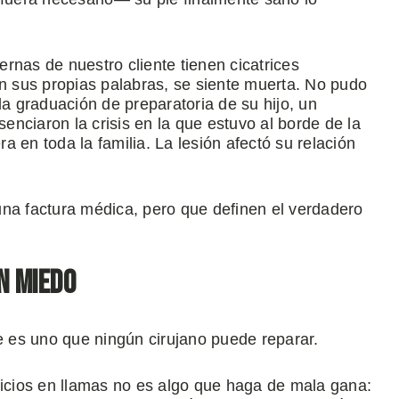
rnas de nuestro cliente tienen cicatrices
ún sus propias palabras, se siente muerta. No pudo
 graduación de preparatoria de su hijo, un
nciaron la crisis en la que estuvo al borde de la
 en toda la familia. La lesión afectó su relación
una factura médica, pero que definen el verdadero
n miedo
te es uno que ningún cirujano puede reparar.
ficios en llamas no es algo que haga de mala gana: