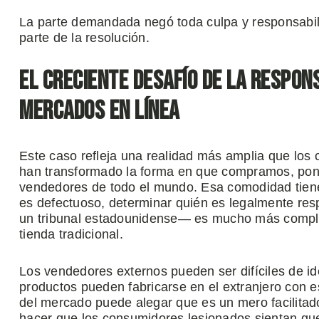
La parte demandada negó toda culpa y responsabil
parte de la resolución.
El creciente desafío de la respon
mercados en línea
Este caso refleja una realidad más amplia que los
han transformado la forma en que compramos, poni
vendedores de todo el mundo. Esa comodidad tien
es defectuoso, determinar quién es legalmente re
un tribunal estadounidense— es mucho más compl
tienda tradicional.
Los vendedores externos pueden ser difíciles de iden
productos pueden fabricarse en el extranjero con e
del mercado puede alegar que es un mero facilitad
hacer que los consumidores lesionados sientan que