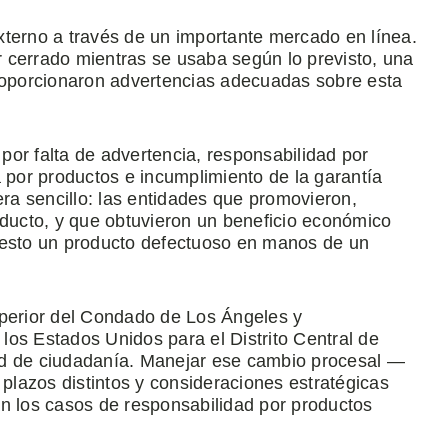
xterno a través de un importante mercado en línea.
 cerrado mientras se usaba según lo previsto, una
proporcionaron advertencias adecuadas sobre esta
or falta de advertencia, responsabilidad por
a por productos e incumplimiento de la garantía
era sencillo: las entidades que promovieron,
oducto, y que obtuvieron un beneficio económico
uesto un producto defectuoso en manos de un
uperior del Condado de Los Ángeles y
 los Estados Unidos para el Distrito Central de
idad de ciudadanía. Manejar ese cambio procesal —
s, plazos distintos y consideraciones estratégicas
an los casos de responsabilidad por productos