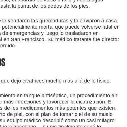
asta la punta de los dedos de los pies.
e le vendaron las quemaduras y lo enviaron a casa.
n potencialmente mortal que puede volverse fatal en
la de emergencias y luego lo trasladaron en
 en San Francisco. Su médico tratante fue directo:
erdido.
os
 que dejó cicatrices mucho más allá de lo físico.
amiento en tanque antiséptico, un procedimiento en
r más infecciones y favorecer la cicatrización. El
nos de los medicamentos más potentes que existen.
to de piel, con el plan de tomar piel de su muslo
e su equipo médico describió como un casi milagro
uera necesario— su pie finalmente sanó lo