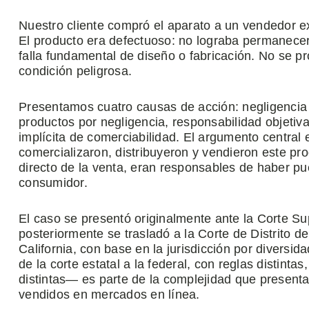
Nuestro cliente compró el aparato a un vendedor e
El producto era defectuoso: no lograba permanecer
falla fundamental de diseño o fabricación. No se 
condición peligrosa.
Presentamos cuatro causas de acción: negligencia p
productos por negligencia, responsabilidad objetiv
implícita de comerciabilidad. El argumento central 
comercializaron, distribuyeron y vendieron este pr
directo de la venta, eran responsables de haber p
consumidor.
El caso se presentó originalmente ante la Corte S
posteriormente se trasladó a la Corte de Distrito de
California, con base en la jurisdicción por divers
de la corte estatal a la federal, con reglas distinta
distintas— es parte de la complejidad que present
vendidos en mercados en línea.