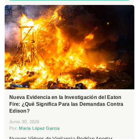
Nueva Evidencia en la Investigación del Eaton
Fire: ¿Qué Significa Para las Demandas Contra
Edison?
Junio 30, 2026
Por:
María López Garcia
Nuevos Vídeos de Vigilancia Podrían Aportar