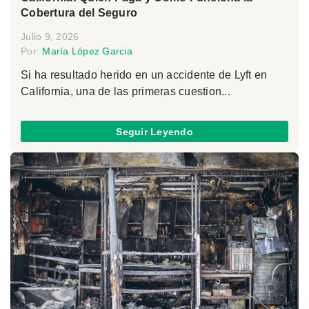
Cobertura del Seguro
Julio 9, 2026
Por:
María López Garcia
Si ha resultado herido en un accidente de Lyft en
California, una de las primeras cuestion...
Seguir Leyendo