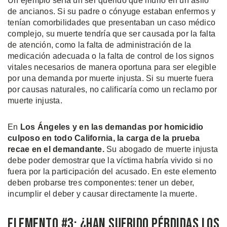
Un ejemplo sería un ser querido que murió en un asilo
de ancianos. Si su padre o cónyuge estaban enfermos y
tenían comorbilidades que presentaban un caso médico
complejo, su muerte tendría que ser causada por la falta
de atención, como la falta de administración de la
medicación adecuada o la falta de control de los signos
vitales necesarios de manera oportuna para ser elegible
por una demanda por muerte injusta. Si su muerte fuera
por causas naturales, no calificaría como un reclamo por
muerte injusta.
En
Los Ángeles y en las demandas por homicidio
culposo en todo California, la carga de la prueba
recae en el demandante.
Su abogado de muerte injusta
debe poder demostrar que la víctima habría vivido si no
fuera por la participación del acusado. En este elemento
deben probarse tres componentes: tener un deber,
incumplir el deber y causar directamente la muerte.
Elemento #3: ¿Han Sufrido Pérdidas Los