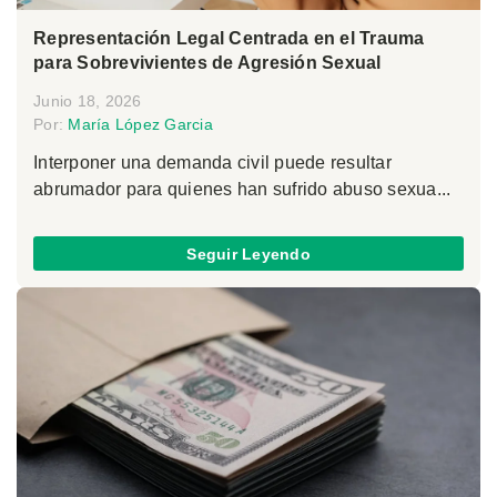
Representación Legal Centrada en el Trauma
para Sobrevivientes de Agresión Sexual
Junio 18, 2026
Por:
María López Garcia
Interponer una demanda civil puede resultar
abrumador para quienes han sufrido abuso sexua...
Seguir Leyendo