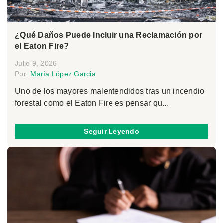
¿Qué Daños Puede Incluir una Reclamación por
el Eaton Fire?
Julio 9, 2026
Por:
María López Garcia
Uno de los mayores malentendidos tras un incendio
forestal como el Eaton Fire es pensar qu...
Seguir Leyendo