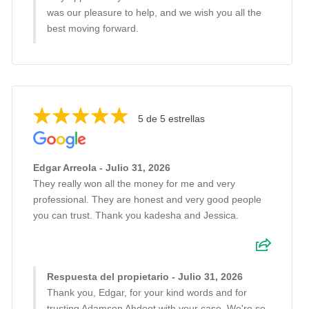
was our pleasure to help, and we wish you all the
best moving forward.
5 de 5 estrellas
Edgar Arreola - Julio 31, 2026
They really won all the money for me and very
professional. They are honest and very good people
you can trust. Thank you kadesha and Jessica.
Respuesta del propietario - Julio 31, 2026
Thank you, Edgar, for your kind words and for
trusting Adamson Ahdoot with your case. We're so