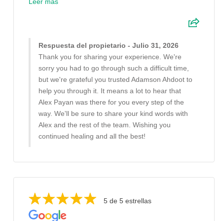
Leer mas
Respuesta del propietario - Julio 31, 2026
Thank you for sharing your experience. We're
sorry you had to go through such a difficult time,
but we're grateful you trusted Adamson Ahdoot to
help you through it. It means a lot to hear that
Alex Payan was there for you every step of the
way. We'll be sure to share your kind words with
Alex and the rest of the team. Wishing you
continued healing and all the best!
5 de 5 estrellas