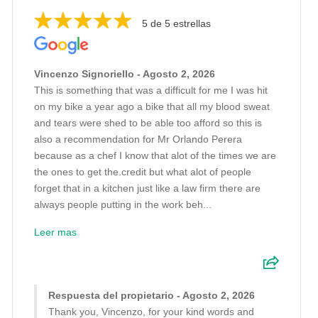
5 de 5 estrellas
Vincenzo Signoriello - Agosto 2, 2026
This is something that was a difficult for me I was hit
on my bike a year ago a bike that all my blood sweat
and tears were shed to be able too afford so this is
also a recommendation for Mr Orlando Perera
because as a chef I know that alot of the times we are
the ones to get the.credit but what alot of people
forget that in a kitchen just like a law firm there are
always people putting in the work beh...
Leer mas
Respuesta del propietario - Agosto 2, 2026
Thank you, Vincenzo, for your kind words and