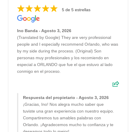
5 de 5 estrellas
Ino Banda - Agosto 3, 2026
(Translated by Google) They are very professional
people and I especially recommend Orlando, who was
by my side during the process. (Original) Son
personas muy profesionales y los recomiendo en
especial a ORLANDO que fue el que estuvo al lado
conmigo en el proceso.
Respuesta del propietario - Agosto 3, 2026
¡Gracias, Ino! Nos alegra mucho saber que
tuviste una gran experiencia con nuestro equipo.
Compartiremos tus amables palabras con
Orlando. ¡Agradecemos mucho tu confianza y te
deseamos todo lo mejor!