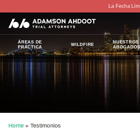
La Fecha Lím
ÁREAS DE
NUESTROS
WILDFIRE
PRÁCTICA
ABOGADO
Home
»
Testimonios