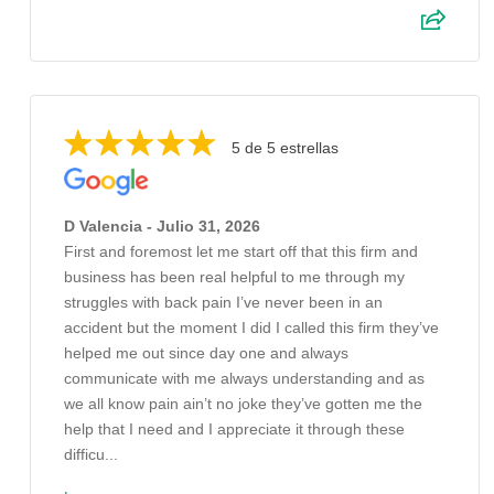
5 de 5 estrellas
D Valencia - Julio 31, 2026
First and foremost let me start off that this firm and
business has been real helpful to me through my
struggles with back pain I’ve never been in an
accident but the moment I did I called this firm they’ve
helped me out since day one and always
communicate with me always understanding and as
we all know pain ain’t no joke they’ve gotten me the
help that I need and I appreciate it through these
difficu...