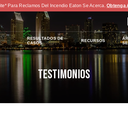
ite* Para Reclamos Del Incendio Eaton Se Acerca.
Obtenga 
RESULTADOS DE
ÁR
RECURSOS
S
CASOS
SE
Testimonios