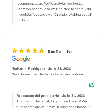
recommendation. We're grateful you trusted
Adamson Ahdoot, and we'll be sure to share your
thoughtful feedback with Orlando. Wishing you all
the best!
5 de 5 estrellas
Nathaniel Rodriguez - Julio 31, 2026
Great honest people thanks for all you've done
Respuesta del propietario - Julio 31, 2026
Thank you, Nathaniel, for your kind words! We
truly appreciate your trust in Adamson Ahdoot. It