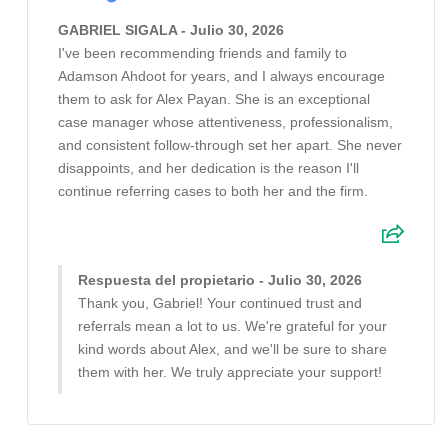
GABRIEL SIGALA - Julio 30, 2026
I've been recommending friends and family to
Adamson Ahdoot for years, and I always encourage
them to ask for Alex Payan. She is an exceptional
case manager whose attentiveness, professionalism,
and consistent follow-through set her apart. She never
disappoints, and her dedication is the reason I'll
continue referring cases to both her and the firm.
Respuesta del propietario - Julio 30, 2026
Thank you, Gabriel! Your continued trust and
referrals mean a lot to us. We're grateful for your
kind words about Alex, and we'll be sure to share
them with her. We truly appreciate your support!