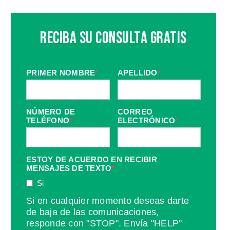
Reciba Su Consulta Gratis
PRIMER NOMBRE
*
APELLIDO
*
NÚMERO DE
CORREO
TELÉFONO
*
ELECTRÓNICO
*
ESTOY DE ACUERDO EN RECIBIR
MENSAJES DE TEXTO
*
Si
Si en cualquier momento deseas darte
de baja de las comunicaciones,
responde con "STOP". Envía "HELP"