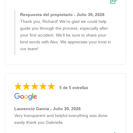
Respuesta del propietario - Julio 30, 2026
Thank you, Richard! We’re glad we could help
guide you through the process, especially after
your first accident. We’ll be sure to share your
kind words with Alex. We appreciate your trust in
our team!
5 de 5 estrellas
Laurencio Garcia - Julio 30, 2026
Very transparent and helpful everything was done
easily thank you Gabriella