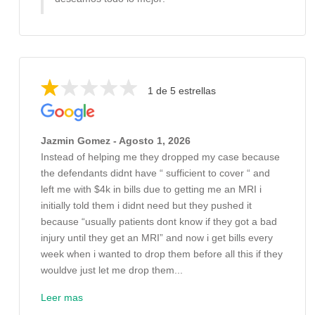
1 de 5 estrellas
Jazmin Gomez - Agosto 1, 2026
Instead of helping me they dropped my case because
the defendants didnt have “ sufficient to cover “ and
left me with $4k in bills due to getting me an MRI i
initially told them i didnt need but they pushed it
because “usually patients dont know if they got a bad
injury until they get an MRI” and now i get bills every
week when i wanted to drop them before all this if they
wouldve just let me drop them...
Leer mas