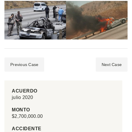
Previous Case
Next Case
ACUERDO
julio 2020
MONTO
$2,700,000.00
ACCIDENTE