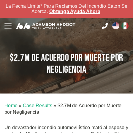
La Fecha Límite* Para Reclamos Del Incendio Eaton Se
Acerca.
Obtenga Ayuda Ahora
.
$2.7M de Acuerdo por Muerte por
Negligencia
Home
»
Case Results
»
$2.7M de Acuerdo por Muerte
por Negligencia
Un devastador incendio automovilístico mató al esposo y