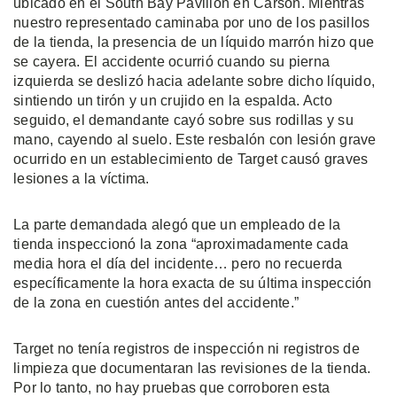
ubicado en el South Bay Pavilion en Carson. Mientras
nuestro representado caminaba por uno de los pasillos
de la tienda, la presencia de un líquido marrón hizo que
se cayera. El accidente ocurrió cuando su pierna
izquierda se deslizó hacia adelante sobre dicho líquido,
sintiendo un tirón y un crujido en la espalda. Acto
seguido, el demandante cayó sobre sus rodillas y su
mano, cayendo al suelo. Este resbalón con lesión grave
ocurrido en un establecimiento de Target causó graves
lesiones a la víctima.
La parte demandada alegó que un empleado de la
tienda inspeccionó la zona “aproximadamente cada
media hora el día del incidente… pero no recuerda
específicamente la hora exacta de su última inspección
de la zona en cuestión antes del accidente.”
Target no tenía registros de inspección ni registros de
limpieza que documentaran las revisiones de la tienda.
Por lo tanto, no hay pruebas que corroboren esta