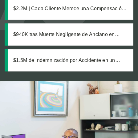
Resbalón y Caída
$2.2M | Cada Cliente Merece una Compensación
Completa: Un Acuerdo Justo para Dos
Trabajadoras de Viñedos
$940K tras Muerte Negligente de Anciano en
Residencia
$1.5M de Indemnización por Accidente en un
Estacionamiento