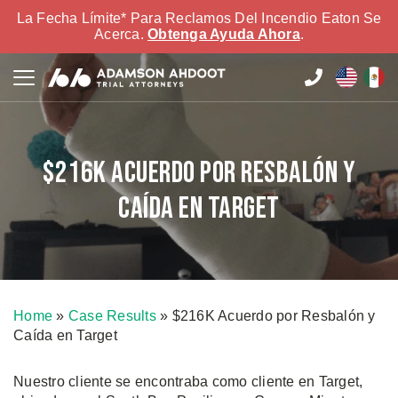
La Fecha Límite* Para Reclamos Del Incendio Eaton Se
Acerca.
Obtenga Ayuda Ahora
.
$216K Acuerdo por Resbalón y
Caída en Target
Home
»
Case Results
»
$216K Acuerdo por Resbalón y
Caída en Target
Nuestro cliente se encontraba como cliente en Target,