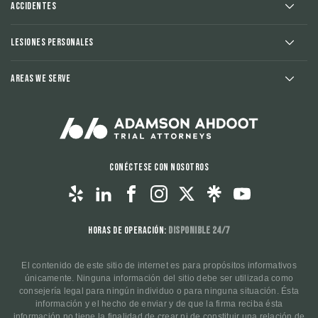
Accidentes
Lesiones Personales
Areas We Serve
Conéctese con nosotros
Horas de operación:
Disponible 24/7
El contenido de este sitio de internet es para propósitos informativos
únicamente. Ninguna información del sitio debe ser utilizada como
consejería legal para ningún individuo o para ninguna situación. Ésta
información y el hecho de enviar y de que la firma reciba ésta
información no tiene la finalidad de crear ni de constituir una relación de