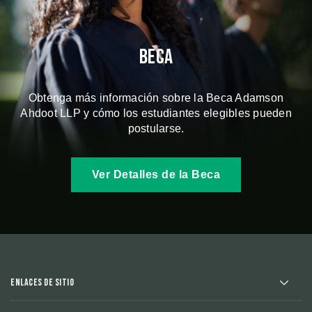
Beca
Obtenga más información sobre la Beca Adamson
Ahdoot LLP y cómo los estudiantes elegibles pueden
postularse.
Ver Detalles de la Beca
Enlaces de sitio