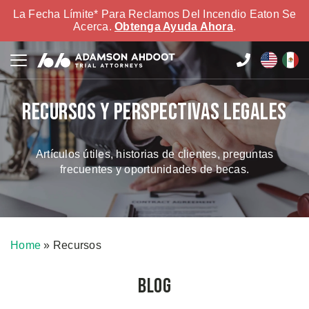
La Fecha Límite* Para Reclamos Del Incendio Eaton Se
Acerca.
Obtenga Ayuda Ahora
.
Recursos y perspectivas legales
Artículos útiles, historias de clientes, preguntas
frecuentes y oportunidades de becas.
Home
»
Recursos
Blog