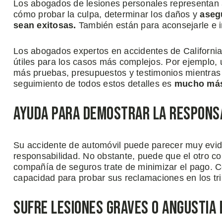
Los abogados de lesiones personales representan a
cómo probar la culpa, determinar los daños y
aseg
sean exitosas.
También están para aconsejarle e 
Los abogados expertos en accidentes de Californi
útiles para los casos más complejos. Por ejemplo, 
más pruebas, presupuestos y testimonios mientras s
seguimiento de todos estos detalles es
mucho más 
Ayuda para Demostrar la Responsa
Su accidente de automóvil puede parecer muy evide
responsabilidad. No obstante, puede que el otro c
compañía de seguros trate de minimizar el pago. 
capacidad para probar sus reclamaciones en los tr
Sufre Lesiones Graves o Angustia