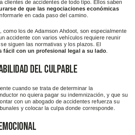
 clientes de accidentes de todo tipo. Ellos saben
urarse de que las negociaciones económicas
informarle en cada paso del camino.
a, como los de Adamson Ahdoot, son especialmente
un accidente con varios vehículos requiere reunir
e siguen las normativas y los plazos. El
fácil con un profesional legal a su lado
.
bilidad del Culpable
nte cuando se trata de determinar la
onductor no quiera pagar su indemnización, y que su
Contar con un abogado de accidentes refuerza su
ibunales y colocar la culpa donde corresponde.
 Emocional