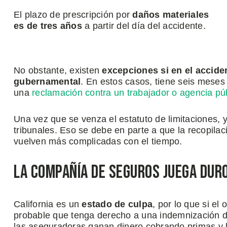
El plazo de prescripción por
daños materiales
es de tres años
a partir del día del accidente.
No obstante, existen
excepciones si en el acciden
gubernamental
. En estos casos, tiene seis meses 
una
reclamación contra un trabajador o agencia pú
Una vez que se venza el estatuto de limitaciones, 
tribunales. Eso se debe en parte a que la recopila
vuelven más complicadas con el tiempo.
La Compañía de Seguros Juega Dur
California es un
estado de culpa
, por lo que si el
probable que tenga derecho a una indemnización 
las aseguradoras ganan dinero cobrando primas y li