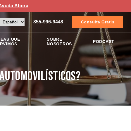
Ayuda Ahora
.
855-996-9448
Consulta Gratis
EAS QUE
SOBRE
PODCAST
RVIMOS
NOSOTROS
 Automovilísticos?