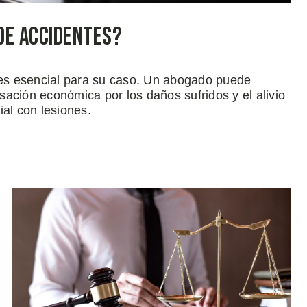
de Accidentes?
e es esencial para su caso. Un abogado puede
ación económica por los daños sufridos y el alivio
ial con lesiones.