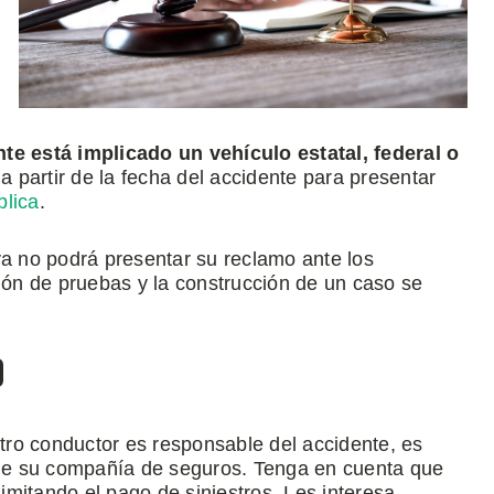
te está implicado un vehículo estatal, federal o
a partir de la fecha del accidente para presentar
blica
.
ya no podrá presentar su reclamo ante los
ción de pruebas y la construcción de un caso se
o
 otro conductor es responsable del accidente, es
de su compañía de seguros. Tenga en cuenta que
mitando el pago de siniestros. Les interesa