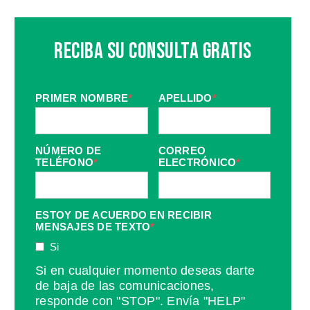
Reciba Su Consulta Gratis
PRIMER NOMBRE
*
APELLIDO
*
NÚMERO DE
CORREO
TELÉFONO
*
ELECTRÓNICO
*
ESTOY DE ACUERDO EN RECIBIR
MENSAJES DE TEXTO
*
Si
Si en cualquier momento deseas darte
de baja de las comunicaciones,
responde con "STOP". Envía "HELP"