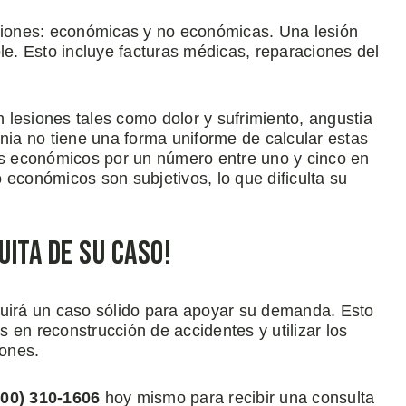
esiones: económicas y no económicas. Una lesión
le. Esto incluye facturas médicas, reparaciones del
lesiones tales como dolor y sufrimiento, angustia
rnia no tiene una forma uniforme de calcular estas
ños económicos por un número entre uno y cinco en
 económicos son subjetivos, lo que dificulta su
ita de su Caso!
uirá un caso sólido para apoyar su demanda. Esto
os en reconstrucción de accidentes y utilizar los
iones.
00)
310
-1606
hoy mismo para recibir una consulta