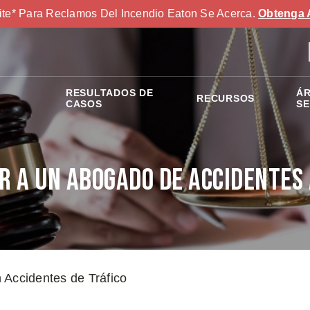
ite* Para Reclamos Del Incendio Eaton Se Acerca.
Obtenga 
RESULTADOS DE
ÁR
RECURSOS
S
CASOS
SE
 a un Abogado de Accidentes
Accidentes de Tráfico