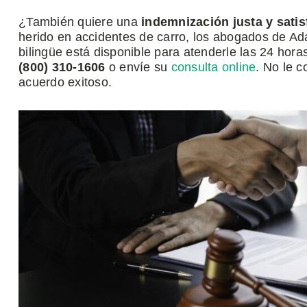
¿También quiere una
indemnización justa y satis
herido en accidentes de carro, los abogados de A
bilingüe está disponible para atenderle las 24 hora
(800)
310
-1606
o envíe su
consulta online
. No le 
acuerdo exitoso.