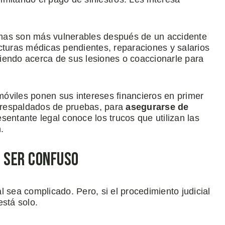
mas son más vulnerables después de un accidente
cturas médicas pendientes, reparaciones y salarios
iendo acerca de sus lesiones o coaccionarle para
óviles ponen sus intereses financieros en primer
, respaldados de pruebas, para
asegurarse de
sentante legal conoce los trucos que utilizan las
.
e Ser Confuso
 sea complicado. Pero, si el procedimiento judicial
está solo.