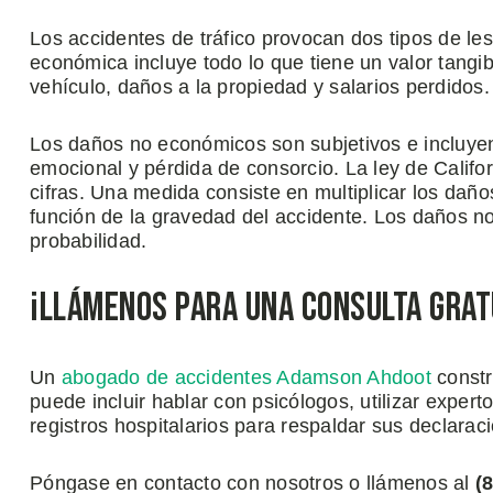
Los accidentes de tráfico provocan dos tipos de l
económica incluye todo lo que tiene un valor tangib
vehículo, daños a la propiedad y salarios perdidos.
Los daños no económicos son subjetivos e incluyen 
emocional y pérdida de consorcio. La ley de Califo
cifras. Una medida consiste en multiplicar los da
función de la gravedad del accidente. Los daños no
probabilidad.
¡Llámenos para una Consulta Gratu
Un
abogado de accidentes Adamson Ahdoot
constr
puede incluir hablar con psicólogos, utilizar expert
registros hospitalarios para respaldar sus declarac
Póngase en contacto con nosotros o llámenos al
(8