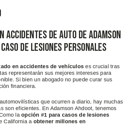
o
n Accidentes de Auto de Adamson
 Caso de Lesiones Personales
zado en accidentes de vehículos
es crucial tras
istas representarán sus mejores intereses para
onible. Si bien un abogado no puede curar sus
ción financiera.
 automovilísticas que ocurren a diario, hay muchas
das son eficientes. En Adamson Ahdoot, tenemos
 Como la
opción #1 para casos de lesiones
e California a
obtener millones en