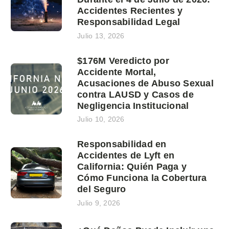
Accidentes Recientes y
Responsabilidad Legal
Julio 13, 2026
$176M Veredicto por
Accidente Mortal,
Acusaciones de Abuso Sexual
contra LAUSD y Casos de
Negligencia Institucional
Julio 10, 2026
Responsabilidad en
Accidentes de Lyft en
California: Quién Paga y
Cómo Funciona la Cobertura
del Seguro
Julio 9, 2026