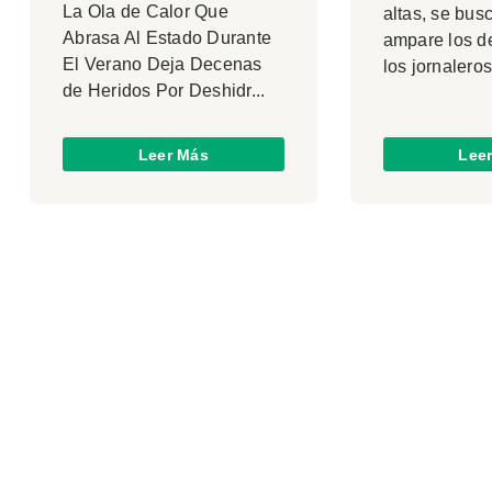
La Ola de Calor Que
altas, se bus
Abrasa Al Estado Durante
ampare los d
El Verano Deja Decenas
los jornaleros
de Heridos Por Deshidr...
Leer Más
Lee