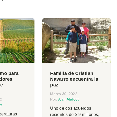
emo para
Familia de Cristian
adores
Navarro encuentra la
de
paz
Marzo 30, 2022
Por:
Alan Ahdoot
22
ot
Uno de dos acuerdos
peraturas
recientes de $ 9 millones,