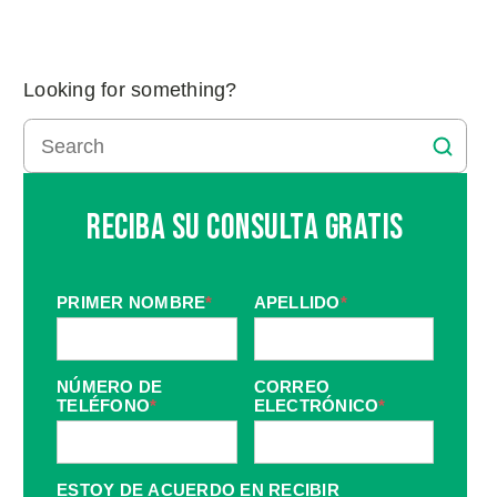
Looking for something?
Reciba Su Consulta Gratis
PRIMER NOMBRE
*
APELLIDO
*
NÚMERO DE
CORREO
TELÉFONO
*
ELECTRÓNICO
*
ESTOY DE ACUERDO EN RECIBIR