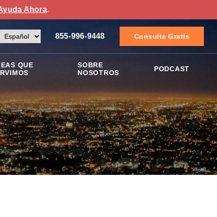
Ayuda Ahora
.
855-996-9448
Consulta Gratis
EAS QUE
SOBRE
PODCAST
RVIMOS
NOSOTROS