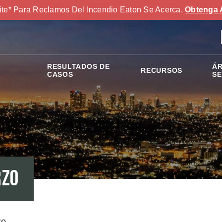
ite* Para Reclamos Del Incendio Eaton Se Acerca.
Obtenga 
RESULTADOS DE
ÁR
RECURSOS
S
CASOS
SE
rzo
zo