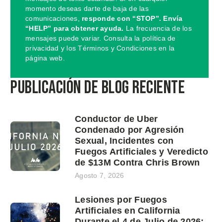
momento deseas darte de baja de las
comunicaciones,
responde con “STOP”. Envía
“HELP” para obtener ayuda.
La frecuencia de los
mensajes puede variar. Consulta la política de
privacidad y los Términos y Condiciones en la
página web.
Publicación de blog reciente
Conductor de Uber
Condenado por Agresión
Sexual, Incidentes con
Fuegos Artificiales y Veredicto
de $13M Contra Chris Brown
Agosto 7, 2026
Lesiones por Fuegos
Artificiales en California
Durante el 4 de Julio de 2026: