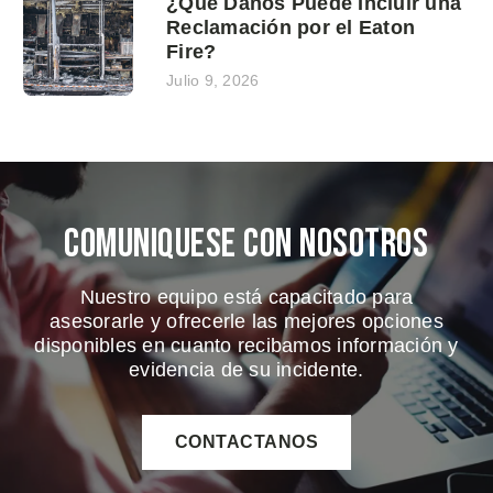
¿Qué Daños Puede Incluir una
Reclamación por el Eaton
Fire?
Julio 9, 2026
Comuniquese Con Nosotros
Nuestro equipo está capacitado para
asesorarle y ofrecerle las mejores opciones
disponibles en cuanto recibamos información y
evidencia de su incidente.
CONTACTANOS