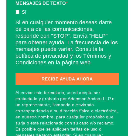
MENSAJES DE TEXTO
*
Si
Si en cualquier momento deseas darte
de baja de las comunicaciones,
responde con "STOP". Envía "HELP"
para obtener ayuda. La frecuencia de los
mensajes puede variar. Consulta la
política de privacidad y los Términos y
Condiciones en la página web.
Al enviar este formulario, usted acepta ser
contactado y grabado por Adamson Ahdoot LLP o
un representante, llamando o enviando
correspondencia a su dirección física o electrónica,
en nuestro nombre, para cualquier propósito que
surja o esté relacionado con su caso y/o reclamo.
Es posible que se apliquen tarifas de uso o
mensajes de texto estándar. Si en cualquier