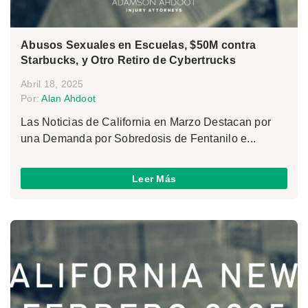
Abusos Sexuales en Escuelas, $50M contra
Starbucks, y Otro Retiro de Cybertrucks
Abril 18, 2025
Por:
Alan Ahdoot
Las Noticias de California en Marzo Destacan por
una Demanda por Sobredosis de Fentanilo e...
Leer Más