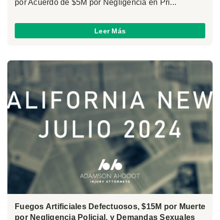
por Acuerdo de $5M por Negligencia en Pri...
Leer Más
Fuegos Artificiales Defectuosos, $15M por Muerte
por Negligencia Policial, y Demandas Sexuales