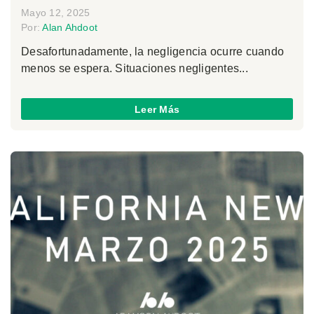
Mayo 12, 2025
Por:
Alan Ahdoot
Desafortunadamente, la negligencia ocurre cuando
menos se espera. Situaciones negligentes...
Leer Más