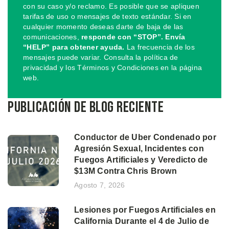
con su caso y/o reclamo. Es posible que se apliquen
tarifas de uso o mensajes de texto estándar. Si en
cualquier momento deseas darte de baja de las
comunicaciones,
responde con “STOP”. Envía
“HELP” para obtener ayuda.
La frecuencia de los
mensajes puede variar. Consulta la política de
privacidad y los Términos y Condiciones en la página
web.
Publicación de blog reciente
Conductor de Uber Condenado por
Agresión Sexual, Incidentes con
Fuegos Artificiales y Veredicto de
$13M Contra Chris Brown
Agosto 7, 2026
Lesiones por Fuegos Artificiales en
California Durante el 4 de Julio de