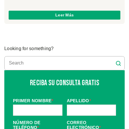
Leer Más
Looking for something?
Reciba Su Consulta Gratis
PRIMER NOMBRE
*
APELLIDO
*
NÚMERO DE
CORREO
TELÉFONO
*
ELECTRÓNICO
*