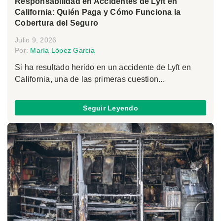
Responsabilidad en Accidentes de Lyft en
California: Quién Paga y Cómo Funciona la
Cobertura del Seguro
Julio 9, 2026
Por:
María López Garcia
Si ha resultado herido en un accidente de Lyft en
California, una de las primeras cuestion...
Seguir Leyendo