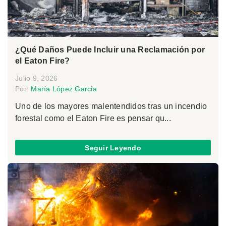
¿Qué Daños Puede Incluir una Reclamación por
el Eaton Fire?
Julio 9, 2026
Por:
María López Garcia
Uno de los mayores malentendidos tras un incendio
forestal como el Eaton Fire es pensar qu...
Seguir Leyendo