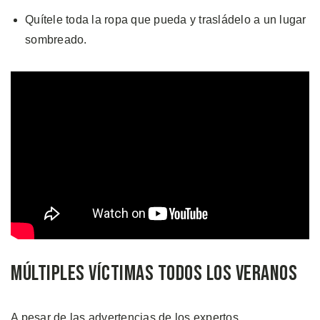
Quítele toda la ropa que pueda y trasládelo a un lugar
sombreado.
Múltiples Víctimas Todos los Veranos
A pesar de las advertencias de los expertos