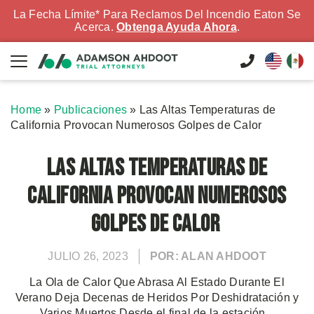
La Fecha Límite* Para Reclamos Del Incendio Eaton Se
Acerca.
Obtenga Ayuda Ahora
.
Home
»
Publicaciones
»
Las Altas Temperaturas de
California Provocan Numerosos Golpes de Calor
Las Altas Temperaturas de
California Provocan Numerosos
Golpes de Calor
JULIO 26, 2023
POR: ALAN AHDOOT
La Ola de Calor Que Abrasa Al Estado Durante El
Verano Deja Decenas de Heridos Por Deshidratación y
Varios Muertos Desde el final de la estación...