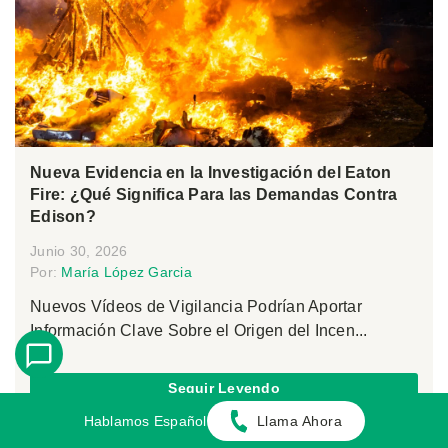
Nueva Evidencia en la Investigación del Eaton
Fire: ¿Qué Significa Para las Demandas Contra
Edison?
Junio 30, 2026
Por:
María López Garcia
Nuevos Vídeos de Vigilancia Podrían Aportar
Información Clave Sobre el Origen del Incen...
Seguir Leyendo
Hablamos Español
Llama Ahora