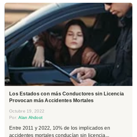
Los Estados con más Conductores sin Licencia
Provocan más Accidentes Mortales
Octubre 19, 2022
Por:
Alan Ahdoot
Entre 2011 y 2022, 10% de los implicados en
accidentes mortales conducían sin licencia...