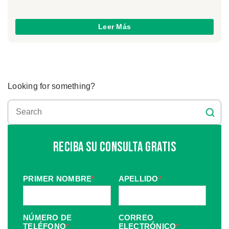
Leer Más
Looking for something?
Reciba Su Consulta Gratis
PRIMER NOMBRE
*
APELLIDO
*
NÚMERO DE
CORREO
TELÉFONO
*
ELECTRÓNICO
*