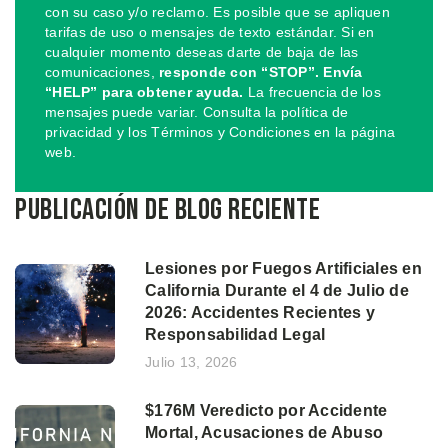
con su caso y/o reclamo. Es posible que se apliquen
tarifas de uso o mensajes de texto estándar. Si en
cualquier momento deseas darte de baja de las
comunicaciones,
responde con “STOP”. Envía
“HELP” para obtener ayuda.
La frecuencia de los
mensajes puede variar. Consulta la política de
privacidad y los Términos y Condiciones en la página
web.
Publicación de blog reciente
Lesiones por Fuegos Artificiales en
California Durante el 4 de Julio de
2026: Accidentes Recientes y
Responsabilidad Legal
Julio 13, 2026
$176M Veredicto por Accidente
Mortal, Acusaciones de Abuso