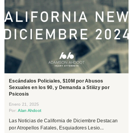
Escándalos Policiales, $10M por Abusos
Sexuales en los 90, y Demanda a Stiiizy por
Psicosis
Enero 21, 2025
Por:
Alan Ahdoot
Las Noticias de California de Diciembre Destacan
por Atropellos Fatales, Esquiadores Lesio...