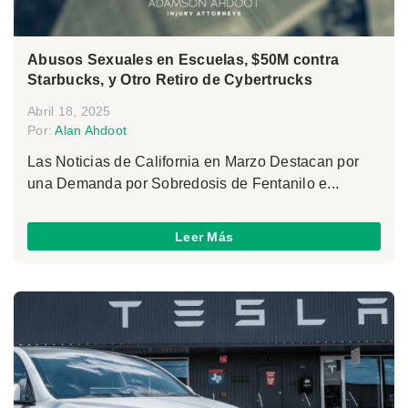
Abusos Sexuales en Escuelas, $50M contra
Starbucks, y Otro Retiro de Cybertrucks
Abril 18, 2025
Por:
Alan Ahdoot
Las Noticias de California en Marzo Destacan por
una Demanda por Sobredosis de Fentanilo e...
Leer Más