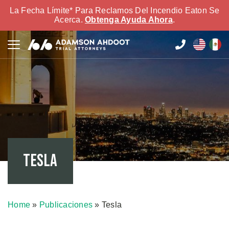
La Fecha Límite* Para Reclamos Del Incendio Eaton Se
Acerca.
Obtenga Ayuda Ahora
.
Tesla
Home
»
Publicaciones
»
Tesla