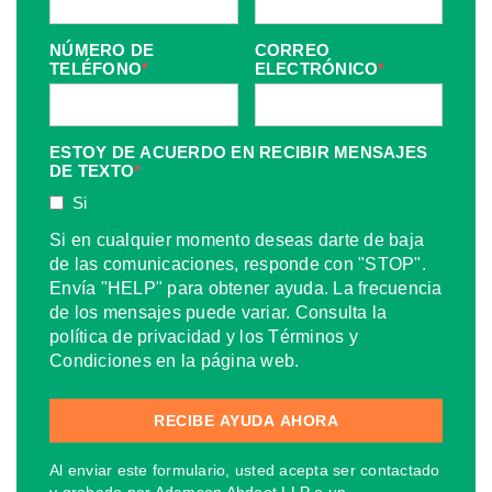
NÚMERO DE
CORREO
TELÉFONO
*
ELECTRÓNICO
*
ESTOY DE ACUERDO EN RECIBIR MENSAJES
DE TEXTO
*
Si
Si en cualquier momento deseas darte de baja
de las comunicaciones, responde con "STOP".
Envía "HELP" para obtener ayuda. La frecuencia
de los mensajes puede variar. Consulta la
política de privacidad y los Términos y
Condiciones en la página web.
Al enviar este formulario, usted acepta ser contactado
y grabado por Adamson Ahdoot LLP o un