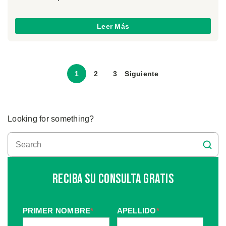
Leer Más
1
2
3
Siguiente
Looking for something?
Reciba Su Consulta Gratis
PRIMER NOMBRE
*
APELLIDO
*