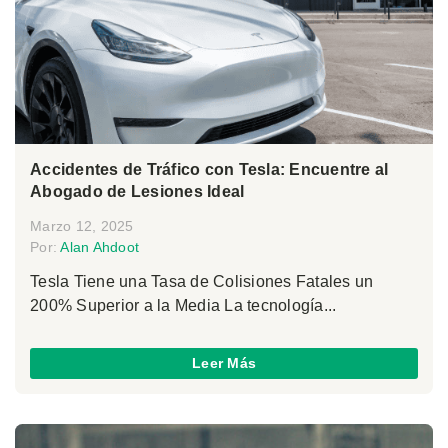
Accidentes de Tráfico con Tesla: Encuentre al
Abogado de Lesiones Ideal
Marzo 12, 2025
Por:
Alan Ahdoot
Tesla Tiene una Tasa de Colisiones Fatales un
200% Superior a la Media La tecnología...
Leer Más