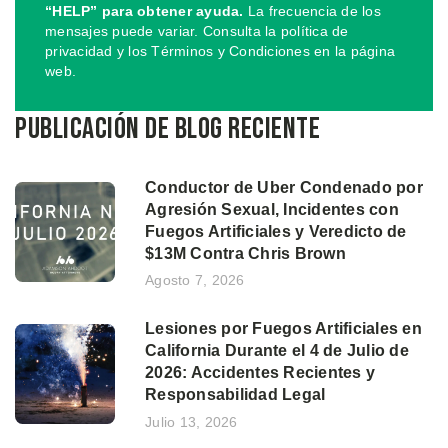
“HELP” para obtener ayuda.
La frecuencia de los
mensajes puede variar. Consulta la política de
privacidad y los Términos y Condiciones en la página
web.
Publicación de blog reciente
Conductor de Uber Condenado por
Agresión Sexual, Incidentes con
Fuegos Artificiales y Veredicto de
$13M Contra Chris Brown
Agosto 7, 2026
Lesiones por Fuegos Artificiales en
California Durante el 4 de Julio de
2026: Accidentes Recientes y
Responsabilidad Legal
Julio 13, 2026