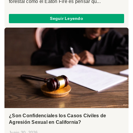
forestal como el Eaton Fire es pensar qu...
Seguir Leyendo
¿Son Confidenciales los Casos Civiles de
Agresión Sexual en California?
Junio 30, 2026