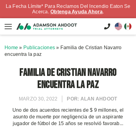
La Fecha Límite* Para Reclamos Del Incendio Eaton Se
Acerca.
Obtenga Ayuda Ahora
.
Home
»
Publicaciones
»
Familia de Cristian Navarro
encuentra la paz
Familia de Cristian Navarro
encuentra la paz
MARZO 30, 2022
POR: ALAN AHDOOT
Uno de dos acuerdos recientes de $ 9 millones, el
asunto de muerte por negligencia de un aspirante
jugador de fútbol de 15 años se resolvió favorab...