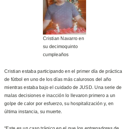
Cristian Navarro en
su decimoquinto
cumpleaños
Cristian estaba participando en el primer día de práctica
de fútbol en uno de los días más calurosos del año
mientras estaba bajo el cuidado de JUSD. Una serie de
malas decisiones e inacción lo llevaron primero a un
golpe de calor por esfuerzo, su hospitalización y, en
última instancia, su muerte.
“Este es un caso trágico en el que los entrenadores de