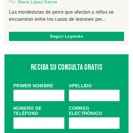
Por:
María López Garcia
Las mordeduras de perro que afectan a niños se
encuentran entre los casos de lesiones per...
Seguir Leyendo
Reciba Su Consulta Gratis
PRIMER NOMBRE
*
APELLIDO
*
NÚMERO DE
CORREO
TELÉFONO
*
ELECTRÓNICO
*