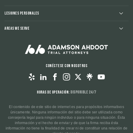
Lesiones Personales
Areas We Serve
Conéctese con nosotros
Horas de operación:
Disponible 24/7
El contenido de este sitio de internet es para propósitos informativos
únicamente. Ninguna información del sitio debe ser utilizada como
consejería legal para ningún individuo o para ninguna situación. Ésta
información y el hecho de enviar y de que la firma reciba ésta
información no tiene la finalidad de crear ni de constituir una relación de