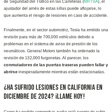
de Seguridad del Tráfico en las Carreteras (
NHTSA
), el
ajustador del arnés de estas sillas puede aflojarse, lo
que aumenta el riesgo de lesiones en caso de accidente.
Finalmente, en el sector automotriz, Tesla ha emitido una
revisión para más de 700,000 vehículos debido a
problemas en el sistema de aviso de presión de los
neumáticos. General Motors también ha ordenado la
revisión de 132,000 furgonetas. Al parecer, los
conmutadores de las puertas traseras pueden fallar y
abrirse
inesperadamente mientras están estacionadas.
¿Ha Sufrido Lesiones en California en
Diciembre de 2024? ¡Llame Hoy!
Como ha podido comprobar, nadie está exento de sufrir