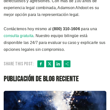
defectuosos y agresiones. Con más de 100 años de
experiencia legal combinada, Adamson Ahdoot es su
mejor opción para la representación legal.
Contáctenos hoy mismo al
(800) 310-1606
para una
consulta gratuita
. Nuestro equipo bilingüe está
disponible las 24/7 para evaluar su caso y explicarle sus
opciones legales sin compromiso.
Facebook
X
LinkedIn
Share
Share this post:
Publicación de blog reciente