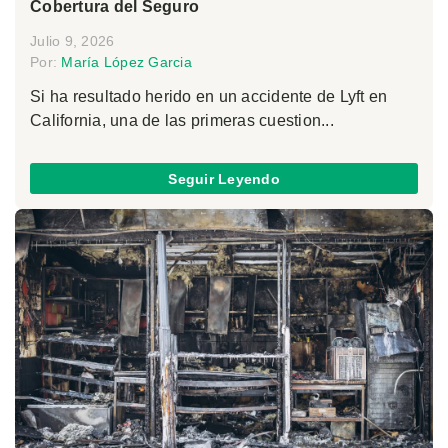
Cobertura del Seguro
Julio 9, 2026
Por:
María López Garcia
Si ha resultado herido en un accidente de Lyft en
California, una de las primeras cuestion...
Seguir Leyendo