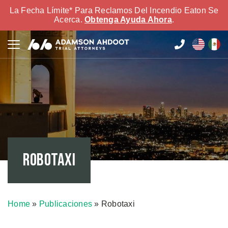
La Fecha Límite* Para Reclamos Del Incendio Eaton Se
Acerca.
Obtenga Ayuda Ahora
.
Robotaxi
Home
»
Publicaciones
»
Robotaxi