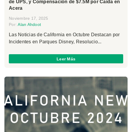
de UPS, y Compensación de $7.5M por Caída en
Acera
Noviembre 17, 2025
Por:
Alan Ahdoot
Las Noticias de California en Octubre Destacan por
Incidentes en Parques Disney, Resolucio...
Leer Más