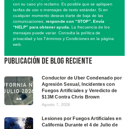
con su caso y/o reclamo. Es posible que se apliquen
tarifas de uso o mensajes de texto estándar. Si en
cualquier momento deseas darte de baja de las
comunicaciones,
responde con “STOP”. Envía
“HELP” para obtener ayuda.
La frecuencia de los
mensajes puede variar. Consulta la política de
privacidad y los Términos y Condiciones en la página
web.
Publicación de blog reciente
Conductor de Uber Condenado por
Agresión Sexual, Incidentes con
Fuegos Artificiales y Veredicto de
$13M Contra Chris Brown
Agosto 7, 2026
Lesiones por Fuegos Artificiales en
California Durante el 4 de Julio de