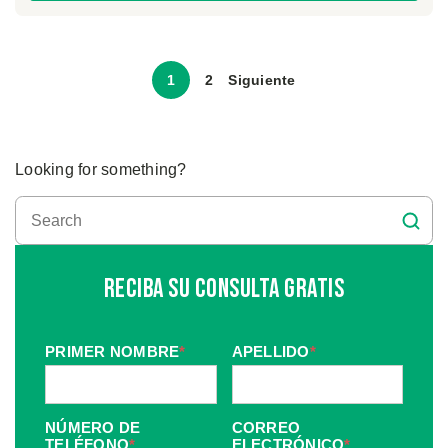
1
2
Siguiente
Looking for something?
Reciba Su Consulta Gratis
PRIMER NOMBRE
*
APELLIDO
*
NÚMERO DE
CORREO
TELÉFONO
*
ELECTRÓNICO
*