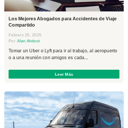
Los Mejores Abogados para Accidentes de Viaje
Compartido
Febrero 25, 2025
Por:
Alan Ahdoot
Tomar un Uber o Lyft para ir al trabajo, al aeropuerto
o a una reunión con amigos es cada...
Leer Más