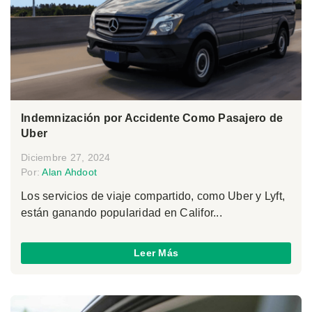
Indemnización por Accidente Como Pasajero de
Uber
Diciembre 27, 2024
Por:
Alan Ahdoot
Los servicios de viaje compartido, como Uber y Lyft,
están ganando popularidad en Califor...
Leer Más