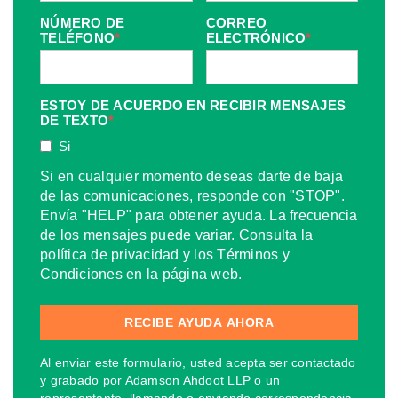
NÚMERO DE
CORREO
TELÉFONO
*
ELECTRÓNICO
*
ESTOY DE ACUERDO EN RECIBIR MENSAJES
DE TEXTO
*
Si
Si en cualquier momento deseas darte de baja
de las comunicaciones, responde con "STOP".
Envía "HELP" para obtener ayuda. La frecuencia
de los mensajes puede variar. Consulta la
política de privacidad y los Términos y
Condiciones en la página web.
Al enviar este formulario, usted acepta ser contactado
y grabado por Adamson Ahdoot LLP o un
representante, llamando o enviando correspondencia