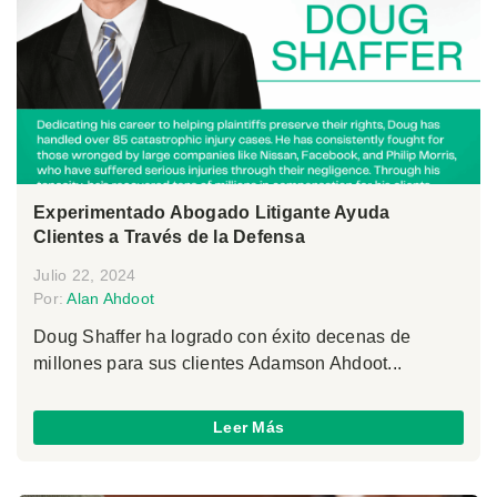
Experimentado Abogado Litigante Ayuda
Clientes a Través de la Defensa
Julio 22, 2024
Por:
Alan Ahdoot
Doug Shaffer ha logrado con éxito decenas de
millones para sus clientes Adamson Ahdoot...
Leer Más