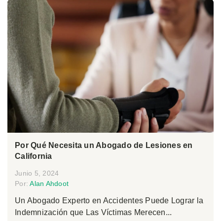
Por Qué Necesita un Abogado de Lesiones en
California
Junio 5, 2024
Por:
Alan Ahdoot
Un Abogado Experto en Accidentes Puede Lograr la
Indemnización que Las Víctimas Merecen...