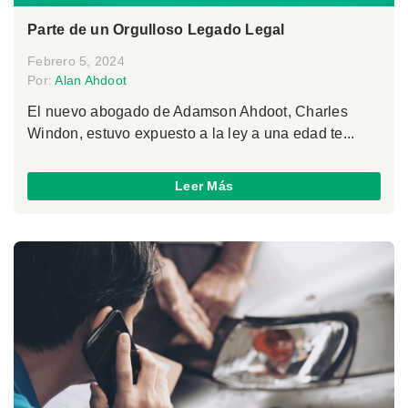
Parte de un Orgulloso Legado Legal
Febrero 5, 2024
Por:
Alan Ahdoot
El nuevo abogado de Adamson Ahdoot, Charles
Windon, estuvo expuesto a la ley a una edad te...
Leer Más