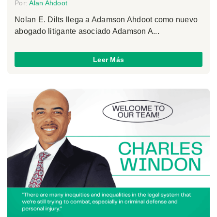
Por:
Alan Ahdoot
Nolan E. Dilts llega a Adamson Ahdoot como nuevo
abogado litigante asociado Adamson A...
Leer Más