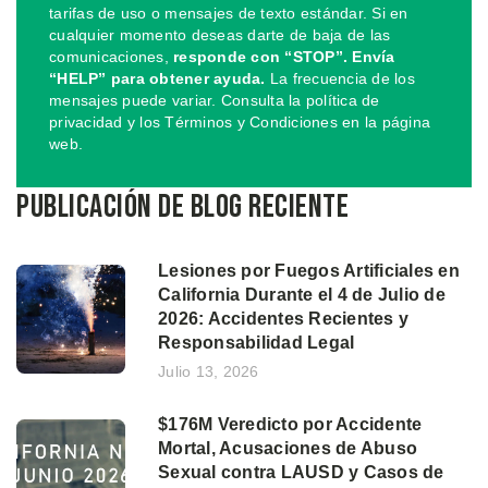
tarifas de uso o mensajes de texto estándar. Si en
cualquier momento deseas darte de baja de las
comunicaciones,
responde con “STOP”. Envía
“HELP” para obtener ayuda.
La frecuencia de los
mensajes puede variar. Consulta la política de
privacidad y los Términos y Condiciones en la página
web.
Publicación de blog reciente
Lesiones por Fuegos Artificiales en
California Durante el 4 de Julio de
2026: Accidentes Recientes y
Responsabilidad Legal
Julio 13, 2026
$176M Veredicto por Accidente
Mortal, Acusaciones de Abuso
Sexual contra LAUSD y Casos de