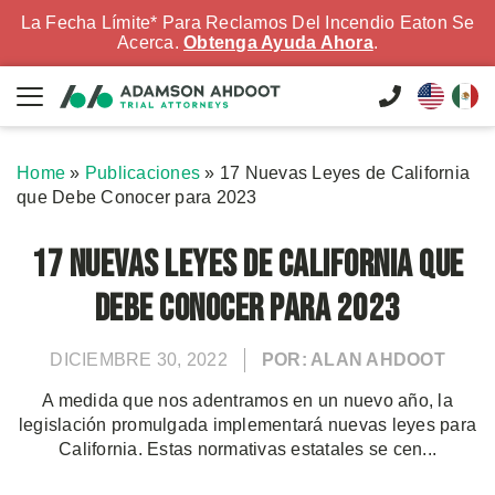
La Fecha Límite* Para Reclamos Del Incendio Eaton Se
Acerca.
Obtenga Ayuda Ahora
.
Home
»
Publicaciones
»
17 Nuevas Leyes de California
que Debe Conocer para 2023
17 Nuevas Leyes de California que
Debe Conocer para 2023
DICIEMBRE 30, 2022
POR: ALAN AHDOOT
A medida que nos adentramos en un nuevo año, la
legislación promulgada implementará nuevas leyes para
California. Estas normativas estatales se cen...