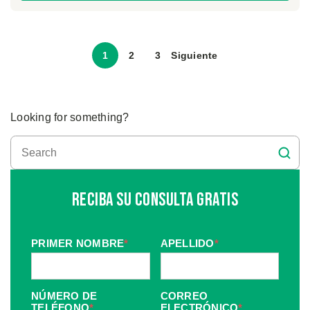
1
2
3
Siguiente
Looking for something?
Reciba Su Consulta Gratis
PRIMER NOMBRE
*
APELLIDO
*
NÚMERO DE
CORREO
TELÉFONO
*
ELECTRÓNICO
*