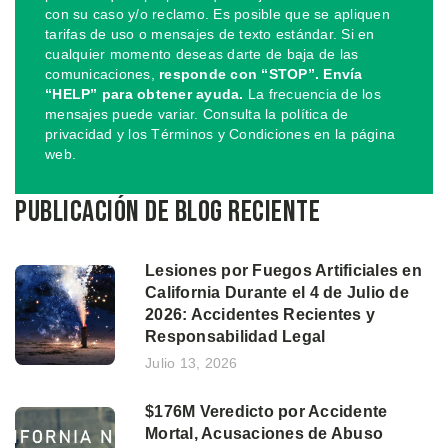
con su caso y/o reclamo. Es posible que se apliquen
tarifas de uso o mensajes de texto estándar. Si en
cualquier momento deseas darte de baja de las
comunicaciones,
responde con “STOP”. Envía
“HELP” para obtener ayuda.
La frecuencia de los
mensajes puede variar. Consulta la política de
privacidad y los Términos y Condiciones en la página
web.
Publicación de blog reciente
Lesiones por Fuegos Artificiales en
California Durante el 4 de Julio de
2026: Accidentes Recientes y
Responsabilidad Legal
Julio 13, 2026
$176M Veredicto por Accidente
Mortal, Acusaciones de Abuso