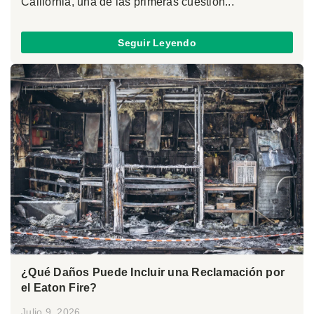
California, una de las primeras cuestion...
Seguir Leyendo
¿Qué Daños Puede Incluir una Reclamación por
el Eaton Fire?
Julio 9, 2026