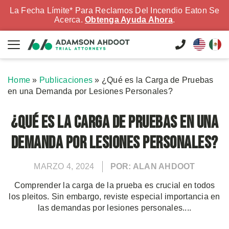
La Fecha Límite* Para Reclamos Del Incendio Eaton Se
Acerca.
Obtenga Ayuda Ahora
.
Home
»
Publicaciones
»
¿Qué es la Carga de Pruebas
en una Demanda por Lesiones Personales?
¿Qué es la Carga de Pruebas en una
Demanda por Lesiones Personales?
MARZO 4, 2024
POR: ALAN AHDOOT
Comprender la carga de la prueba es crucial en todos
los pleitos. Sin embargo, reviste especial importancia en
las demandas por lesiones personales....