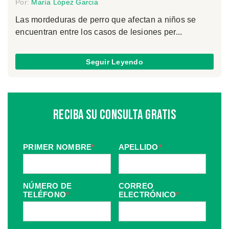
Por:
María López Garcia
Las mordeduras de perro que afectan a niños se
encuentran entre los casos de lesiones per...
Seguir Leyendo
Reciba Su Consulta Gratis
PRIMER NOMBRE
*
APELLIDO
*
NÚMERO DE
CORREO
TELÉFONO
*
ELECTRÓNICO
*