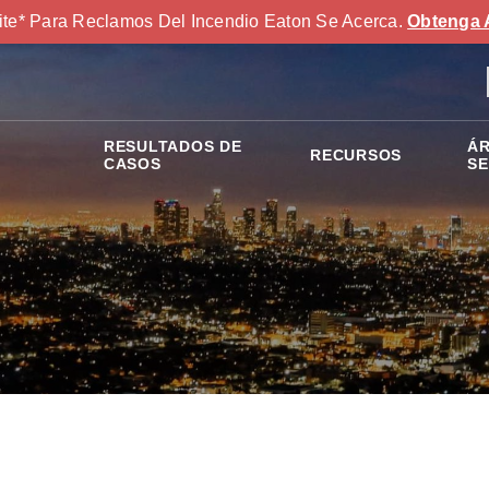
ite* Para Reclamos Del Incendio Eaton Se Acerca.
Obtenga 
RESULTADOS DE
ÁR
RECURSOS
S
CASOS
SE