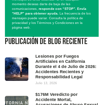
momento deseas darte de baja de las
comunicaciones,
responde con “STOP”. Envía
“HELP” para obtener ayuda.
La frecuencia de los
mensajes puede variar. Consulta la política de
privacidad y los Términos y Condiciones en la
página web.
Publicación de blog reciente
Lesiones por Fuegos
Artificiales en California
Durante el 4 de Julio de 2026:
Accidentes Recientes y
Responsabilidad Legal
Julio 13, 2026
$176M Veredicto por
Accidente Mortal,
Acusaciones de Abuso Sexual