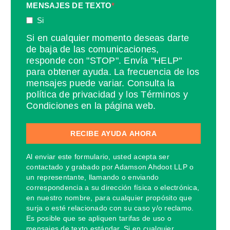
MENSAJES DE TEXTO
*
Si
Si en cualquier momento deseas darte
de baja de las comunicaciones,
responde con "STOP". Envía "HELP"
para obtener ayuda. La frecuencia de los
mensajes puede variar. Consulta la
política de privacidad y los Términos y
Condiciones en la página web.
Al enviar este formulario, usted acepta ser
contactado y grabado por Adamson Ahdoot LLP o
un representante, llamando o enviando
correspondencia a su dirección física o electrónica,
en nuestro nombre, para cualquier propósito que
surja o esté relacionado con su caso y/o reclamo.
Es posible que se apliquen tarifas de uso o
mensajes de texto estándar. Si en cualquier