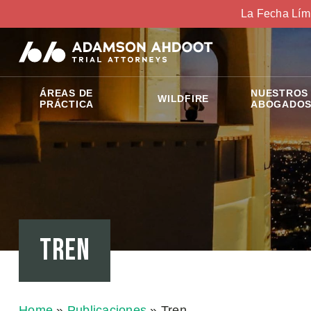
La Fecha Lím
ÁREAS DE
NUESTROS
WILDFIRE
PRÁCTICA
ABOGADO
Tren
Home
»
Publicaciones
»
Tren