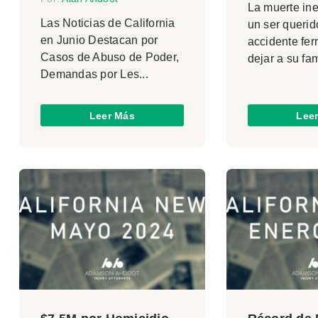
La muerte in
Las Noticias de California
un ser querid
en Junio Destacan por
accidente fer
Casos de Abuso de Poder,
dejar a su fami
Demandas por Les...
Leer Más
Lee