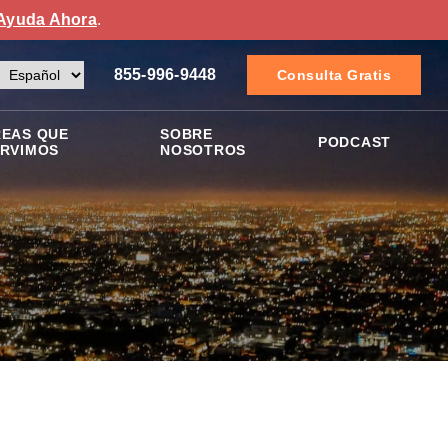
Ayuda Ahora
.
855-996-9448
Consulta Gratis
EAS QUE
SOBRE
PODCAST
RVIMOS
NOSOTROS