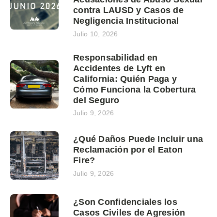
contra LAUSD y Casos de
Negligencia Institucional
Julio 10, 2026
Responsabilidad en
Accidentes de Lyft en
California: Quién Paga y
Cómo Funciona la Cobertura
del Seguro
Julio 9, 2026
¿Qué Daños Puede Incluir una
Reclamación por el Eaton
Fire?
Julio 9, 2026
¿Son Confidenciales los
Casos Civiles de Agresión