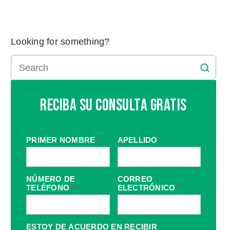
Looking for something?
Reciba Su Consulta Gratis
PRIMER NOMBRE
*
APELLIDO
*
NÚMERO DE
CORREO
TELÉFONO
*
ELECTRÓNICO
*
ESTOY DE ACUERDO EN RECIBIR