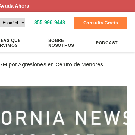
Ayuda Ahora
.
855-996-9448
Consulta Gratis
EAS QUE
SOBRE
PODCAST
RVIMOS
NOSOTROS
.7M por Agresiones en Centro de Menores