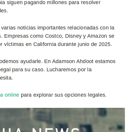
nia siguen pagando millones para resolver
des.
arias noticias importantes relacionadas con la
sos. Empresas como Costco, Disney y Amazon se
 víctimas en California durante junio de 2025.
, podemos ayudarle. En Adamson Ahdoot estamos
legal para su caso. Lucharemos por la
esita.
a online
para explorar sus opciones legales.