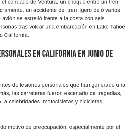
n el condado de Ventura, un choque entre un tren
ramento, un accidente del tren ligero dejó varios
vión se estrelló frente a la costa con seis
personas tras volcar una embarcación en Lake Tahoe
 California.
rsonales en California en Junio de
entes de lesiones personales que han generado una
más, las carreteras fueron escenario de tragedias,
 a celebridades, motocicletas y bicicletas
ndo motivo de preocupación, especialmente por el