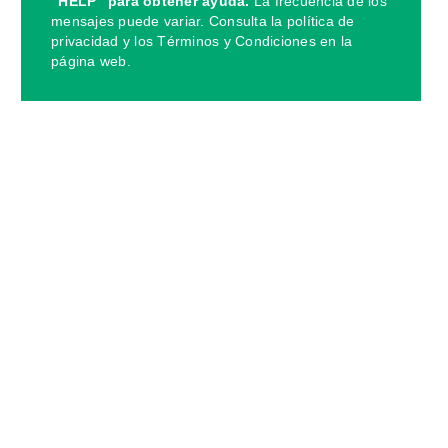
“HELP” para obtener ayuda.
La frecuencia de los
mensajes puede variar. Consulta la política de
privacidad y los Términos y Condiciones en la
página web.