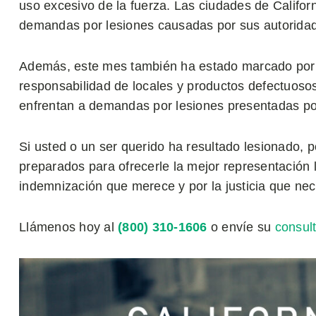
uso excesivo de la fuerza. Las ciudades de Califor
demandas por lesiones causadas por sus autorida
Además, este mes también ha estado marcado por v
responsabilidad de locales y productos defectuo
enfrentan a demandas por lesiones presentadas por
Si usted o un ser querido ha resultado lesionado
preparados para ofrecerle la mejor representación 
indemnización que merece y por la justicia que nec
Llámenos hoy al
(800) 310-1606
o envíe su
consult