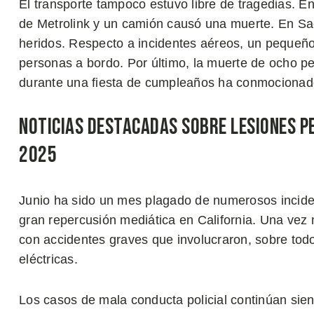
El transporte tampoco estuvo libre de tragedias. E
de Metrolink y un camión causó una muerte. En Sac
heridos. Respecto a incidentes aéreos, un pequeño a
personas a bordo. Por último, la muerte de ocho 
durante una fiesta de cumpleaños ha conmocionado
Noticias Destacadas Sobre Lesiones Pe
2025
Junio ha sido un mes plagado de numerosos incid
gran repercusión mediática en California. Una vez 
con accidentes graves que involucraron, sobre todo,
eléctricas.
Los casos de mala conducta policial continúan sie