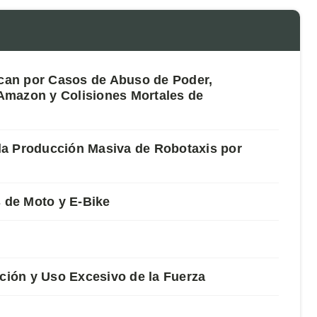
acan por Casos de Abuso de Poder,
Amazon y Colisiones Mortales de
la Producción Masiva de Robotaxis por
s de Moto y E-Bike
cción y Uso Excesivo de la Fuerza