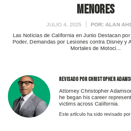
Menores
JULIO 4, 2025
POR: ALAN A
Las Noticias de California en Junio Destacan po
Poder, Demandas por Lesiones contra Disney y 
Mortales de Motoci...
Revisado por Christopher Adams
Attorney Christopher Adamson
he began his career representi
victims across California.
Este artículo ha sido revisado por