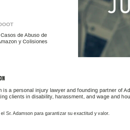
HDOOT
r Casos de Abuso de
Amazon y Colisiones
on
 is a personal injury lawyer and founding partner of 
ng clients in disability, harassment, and wage and hou
 el Sr. Adamson para garantizar su exactitud y valor.