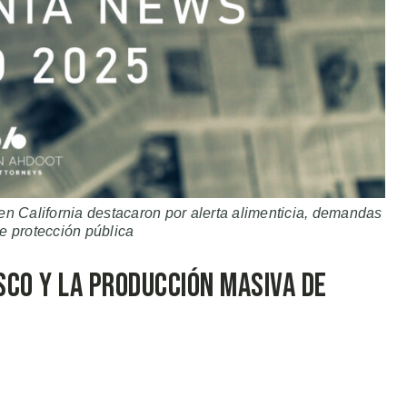
en California destacaron por alerta alimenticia, demandas
e protección pública
sco y la Producción Masiva de