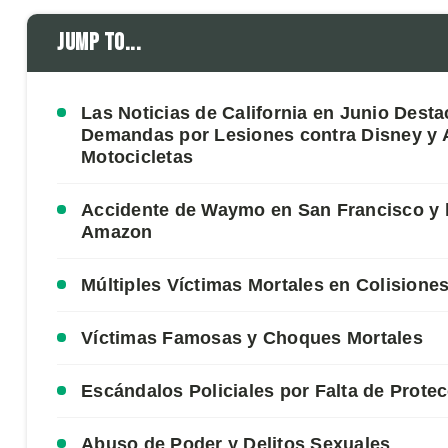
Jump to...
Las Noticias de California en Junio Dest
Demandas por Lesiones contra Disney y 
Motocicletas
Accidente de Waymo en San Francisco y 
Amazon
Múltiples Víctimas Mortales en Colisione
Víctimas Famosas y Choques Mortales
Escándalos Policiales por Falta de Prote
Abuso de Poder y Delitos Sexuales