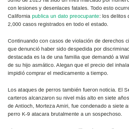
Junio de 2025 ha sido un mes marcado por numeros
con lesiones y desenlaces fatales. Todo esto ocurr
California
publica un dato preocupante
: los delito
2,000 casos registrados en todo el estado.
Continuando con casos de violación de derechos civ
que denunció haber sido despedida por discriminac
destacada es la de una familia que demandó a Wal
de su hijo asmático. Alegan que el precio del inha
impidió comprar el medicamento a tiempo.
Los ataques de perros también fueron noticia. El S
carteros alcanzaron su nivel más alto en siete años.
de Antioch, Morteza Amiri, fue condenado a siete añ
perro K-9 atacara brutalmente a un sospechoso.