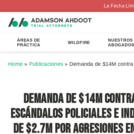
La Fecha Lím
ÁREAS DE
NUESTROS
WILDFIRE
PRÁCTICA
ABOGADO
Home
»
Publicaciones
»
Demanda de $14M contra C
Demanda de $14M contra
Escándalos Policiales e In
de $2.7M por Agresiones e