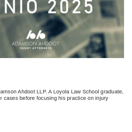
Adamson Ahdoot LLP. A Loyola Law School graduate,
r cases before focusing his practice on injury