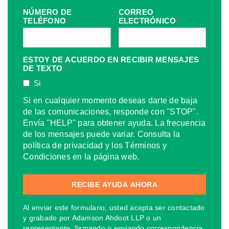
NÚMERO DE
CORREO
TELÉFONO
*
ELECTRÓNICO
*
ESTOY DE ACUERDO EN RECIBIR MENSAJES
DE TEXTO
*
Si
Si en cualquier momento deseas darte de baja
de las comunicaciones, responde con "STOP".
Envía "HELP" para obtener ayuda. La frecuencia
de los mensajes puede variar. Consulta la
política de privacidad y los Términos y
Condiciones en la página web.
Al enviar este formulario, usted acepta ser contactado
y grabado por Adamson Ahdoot LLP o un
representante, llamando o enviando correspondencia