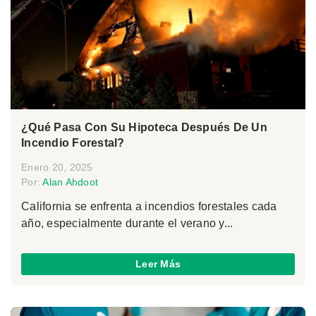
¿Qué Pasa Con Su Hipoteca Después De Un
Incendio Forestal?
Enero 20, 2025
Por:
Alan Ahdoot
California se enfrenta a incendios forestales cada
año, especialmente durante el verano y...
Leer Más