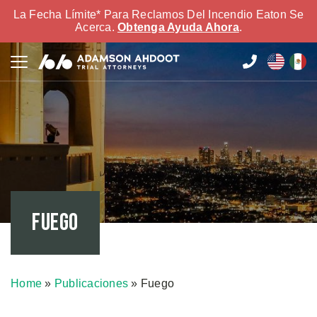
La Fecha Límite* Para Reclamos Del Incendio Eaton Se
Acerca.
Obtenga Ayuda Ahora
.
Fuego
Home
»
Publicaciones
»
Fuego