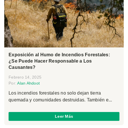
Exposición al Humo de Incendios Forestales:
¿Se Puede Hacer Responsable a Los
Causantes?
Febrero 14, 2025
Por:
Alan Ahdoot
Los incendios forestales no solo dejan tierra
quemada y comunidades destruidas. También e...
Leer Más