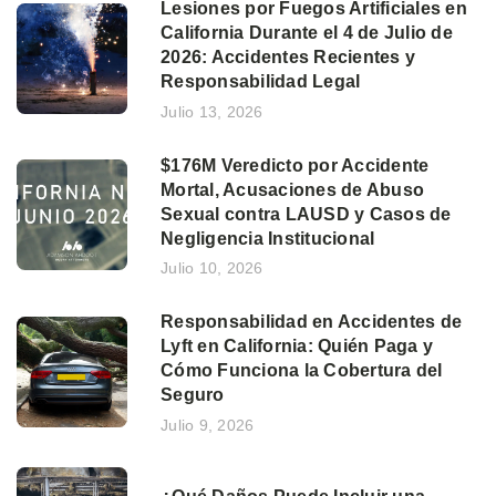
Lesiones por Fuegos Artificiales en
California Durante el 4 de Julio de
2026: Accidentes Recientes y
Responsabilidad Legal
Julio 13, 2026
$176M Veredicto por Accidente
Mortal, Acusaciones de Abuso
Sexual contra LAUSD y Casos de
Negligencia Institucional
Julio 10, 2026
Responsabilidad en Accidentes de
Lyft en California: Quién Paga y
Cómo Funciona la Cobertura del
Seguro
Julio 9, 2026