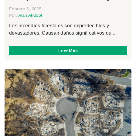
Febrero 6, 2025
Por:
Alan Ahdoot
Los incendios forestales son impredecibles y
devastadores. Causan daños significativos qu...
Leer Más