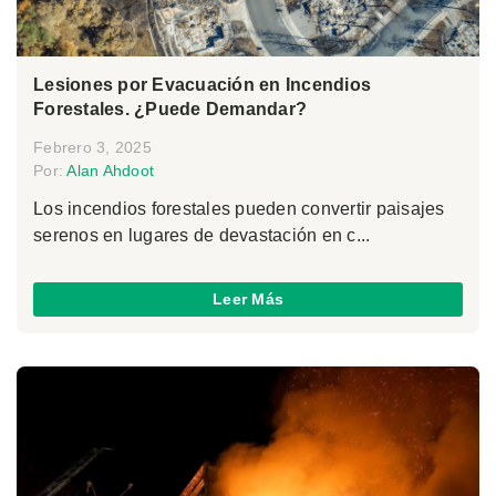
Lesiones por Evacuación en Incendios
Forestales. ¿Puede Demandar?
Febrero 3, 2025
Por:
Alan Ahdoot
Los incendios forestales pueden convertir paisajes
serenos en lugares de devastación en c...
Leer Más