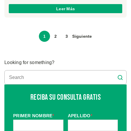
Leer Más
1
2
3
Siguiente
Looking for something?
Reciba Su Consulta Gratis
PRIMER NOMBRE
*
APELLIDO
*