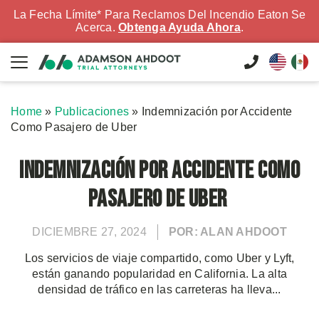
La Fecha Límite* Para Reclamos Del Incendio Eaton Se
Acerca.
Obtenga Ayuda Ahora
.
Home
»
Publicaciones
»
Indemnización por Accidente
Como Pasajero de Uber
Indemnización por Accidente Como
Pasajero de Uber
DICIEMBRE 27, 2024
POR: ALAN AHDOOT
Los servicios de viaje compartido, como Uber y Lyft,
están ganando popularidad en California. La alta
densidad de tráfico en las carreteras ha lleva...