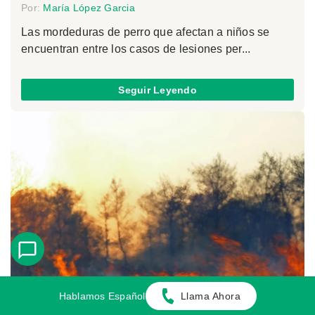
Por:
María López Garcia
Las mordeduras de perro que afectan a niños se
encuentran entre los casos de lesiones per...
Seguir Leyendo
Hablamos Español
Llama Ahora