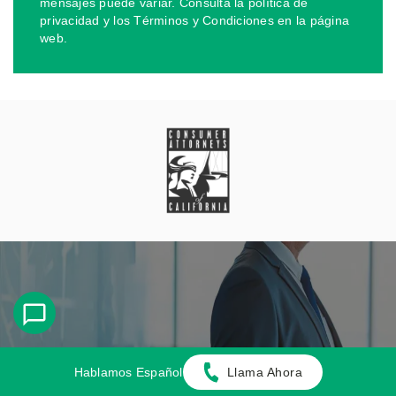
mensajes puede variar. Consulta la política de
privacidad y los Términos y Condiciones en la página
web.
Atención Personalizada
Hablamos Español
Llama Ahora