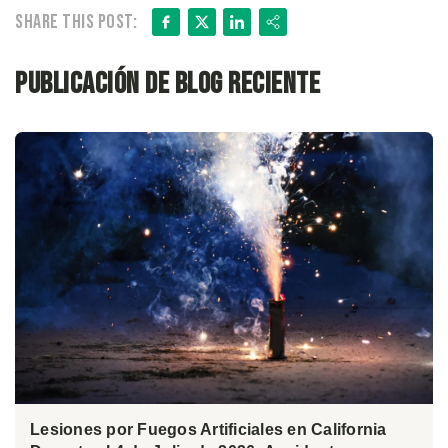
Facebook
X
LinkedIn
Share
Share this post:
Publicación de blog reciente
Lesiones por Fuegos Artificiales en California