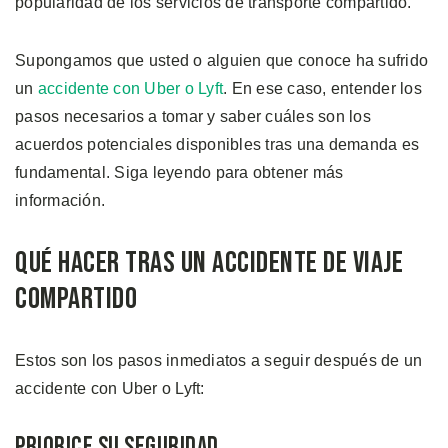
popularidad de los servicios de transporte compartido.
Supongamos que usted o alguien que conoce ha sufrido
un
accidente con Uber o Lyft
. En ese caso, entender los
pasos necesarios a tomar y saber cuáles son los
acuerdos potenciales disponibles tras una demanda es
fundamental. Siga leyendo para obtener más
información.
Qué Hacer Tras un Accidente de Viaje
Compartido
Estos son los pasos inmediatos a seguir después de un
accidente con Uber o Lyft:
Priorice su Seguridad