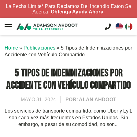
La Fecha Límite* Para Reclamos Del Incendio Eaton Se
Acerca.
Obtenga Ayuda Ahora
.
Home
»
Publicaciones
»
5 Tipos de Indemnizaciones por
Accidente con Vehículo Compartido
5 Tipos de Indemnizaciones por
Accidente con Vehículo Compartido
MAYO 31, 2024
POR: ALAN AHDOOT
Los servicios de transporte compartido, como Uber y Lyft,
son cada vez más frecuentes en Estados Unidos. Sin
embargo, a pesar de su comodidad, no son...