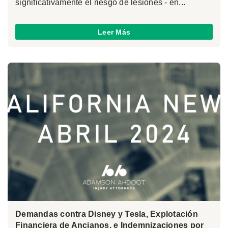
significativamente el riesgo de lesiones - en...
Leer Más
Demandas contra Disney y Tesla, Explotación
Financiera de Ancianos, e Indemnizaciones por