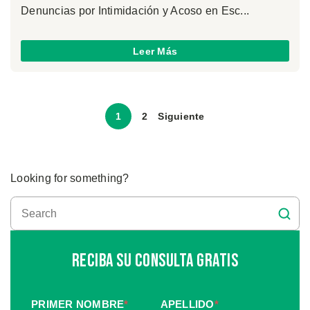
Denuncias por Intimidación y Acoso en Esc...
Leer Más
1
2
Siguiente
Looking for something?
Reciba Su Consulta Gratis
PRIMER NOMBRE
*
APELLIDO
*