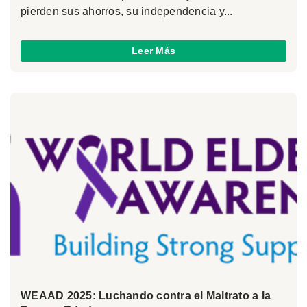
pierden sus ahorros, su independencia y...
Leer Más
WEAAD 2025: Luchando contra el Maltrato a la