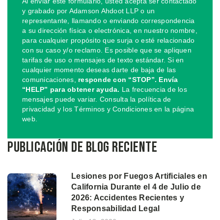
Al enviar este formulario, usted acepta ser contactado
y grabado por Adamson Ahdoot LLP o un
representante, llamando o enviando correspondencia
a su dirección física o electrónica, en nuestro nombre,
para cualquier propósito que surja o esté relacionado
con su caso y/o reclamo. Es posible que se apliquen
tarifas de uso o mensajes de texto estándar. Si en
cualquier momento deseas darte de baja de las
comunicaciones,
responde con “STOP”. Envía
“HELP” para obtener ayuda.
La frecuencia de los
mensajes puede variar. Consulta la política de
privacidad y los Términos y Condiciones en la página
web.
Publicación de blog reciente
Lesiones por Fuegos Artificiales en
California Durante el 4 de Julio de
2026: Accidentes Recientes y
Responsabilidad Legal