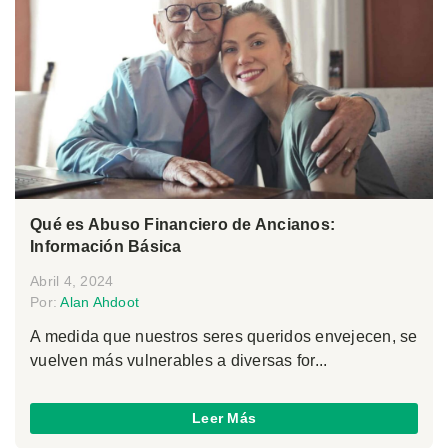
Qué es Abuso Financiero de Ancianos:
Información Básica
Abril 4, 2024
Por:
Alan Ahdoot
A medida que nuestros seres queridos envejecen, se
vuelven más vulnerables a diversas for...
Leer Más