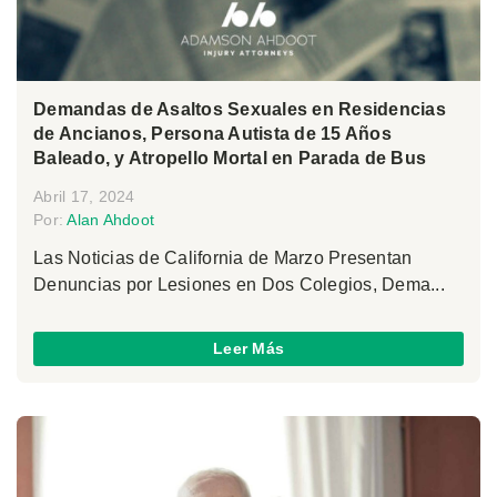
Demandas de Asaltos Sexuales en Residencias
de Ancianos, Persona Autista de 15 Años
Baleado, y Atropello Mortal en Parada de Bus
Abril 17, 2024
Por:
Alan Ahdoot
Las Noticias de California de Marzo Presentan
Denuncias por Lesiones en Dos Colegios, Dema...
Leer Más