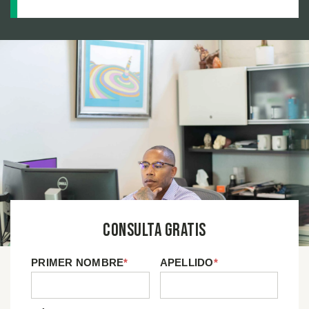
Cómo una Estrategia Inteligente Protegió la
Recuperación de un Trabajador con Lesiones
Catastróficas
Consulta Gratis
PRIMER NOMBRE
*
APELLIDO
*