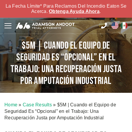
La Fecha Límite* Para Reclamos Del Incendio Eaton Se
Acerca.
Obtenga Ayuda Ahora
.
$5M | Cuando el Equipo de
Seguridad Es “Opcional” en el
Trabajo: Una Recuperación Justa
por Amputación Industrial
Home
»
Case Results
»
$5M | Cuando el Equipo de
Seguridad Es “Opcional” en el Trabajo: Una
Recuperación Justa por Amputación Industrial