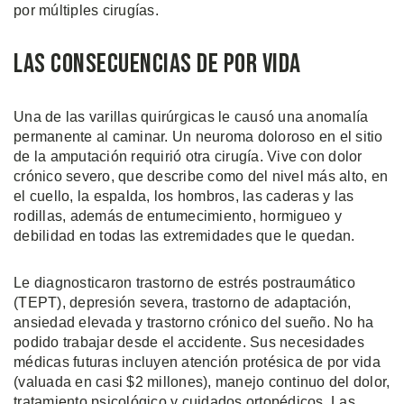
por múltiples cirugías.
Las Consecuencias de Por Vida
Una de las varillas quirúrgicas le causó una anomalía
permanente al caminar. Un neuroma doloroso en el sitio
de la amputación requirió otra cirugía. Vive con dolor
crónico severo, que describe como del nivel más alto, en
el cuello, la espalda, los hombros, las caderas y las
rodillas, además de entumecimiento, hormigueo y
debilidad en todas las extremidades que le quedan.
Le diagnosticaron trastorno de estrés postraumático
(TEPT), depresión severa, trastorno de adaptación,
ansiedad elevada y trastorno crónico del sueño. No ha
podido trabajar desde el accidente. Sus necesidades
médicas futuras incluyen atención protésica de por vida
(valuada en casi $2 millones), manejo continuo del dolor,
tratamiento psicológico y cuidados ortopédicos. Las