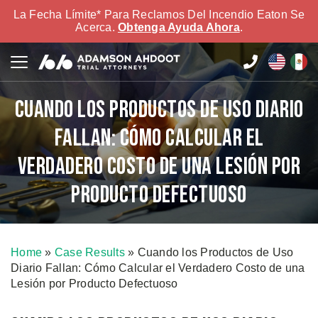
La Fecha Límite* Para Reclamos Del Incendio Eaton Se
Acerca.
Obtenga Ayuda Ahora
.
Cuando los Productos de Uso Diario
Fallan: Cómo Calcular el
Verdadero Costo de una Lesión por
Producto Defectuoso
Home
»
Case Results
»
Cuando los Productos de Uso
Diario Fallan: Cómo Calcular el Verdadero Costo de una
Lesión por Producto Defectuoso