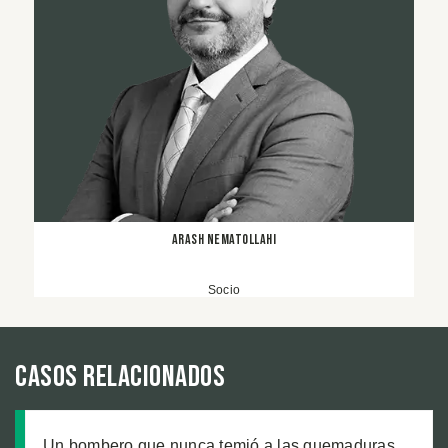
Arash Nematollahi
Socio
Casos relacionados
Un bombero que nunca temió a las quemaduras,