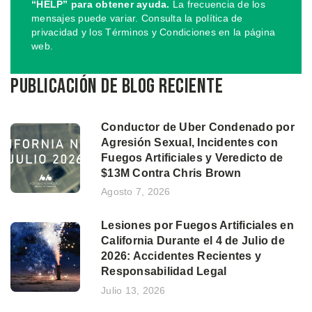
“HELP” para obtener ayuda.
La frecuencia de los
mensajes puede variar. Consulta la política de
privacidad y los Términos y Condiciones en la página
web.
Publicación de blog reciente
Conductor de Uber Condenado por
Agresión Sexual, Incidentes con
Fuegos Artificiales y Veredicto de
$13M Contra Chris Brown
Agosto 7, 2026
Lesiones por Fuegos Artificiales en
California Durante el 4 de Julio de
2026: Accidentes Recientes y
Responsabilidad Legal
Julio 13, 2026