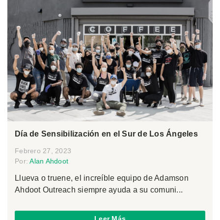
Día de Sensibilización en el Sur de Los Ángeles
Febrero 27, 2023
Por:
Alan Ahdoot
Llueva o truene, el increíble equipo de Adamson
Ahdoot Outreach siempre ayuda a su comuni...
Leer Más