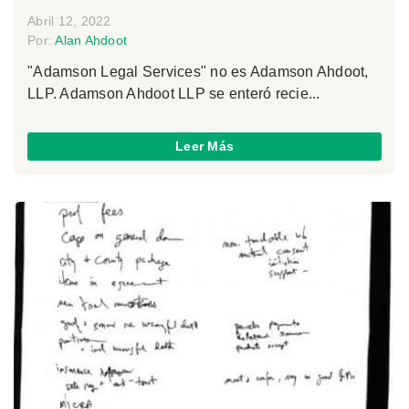
Abril 12, 2022
Por:
Alan Ahdoot
"Adamson Legal Services" no es Adamson Ahdoot,
LLP. Adamson Ahdoot LLP se enteró recie...
Leer Más