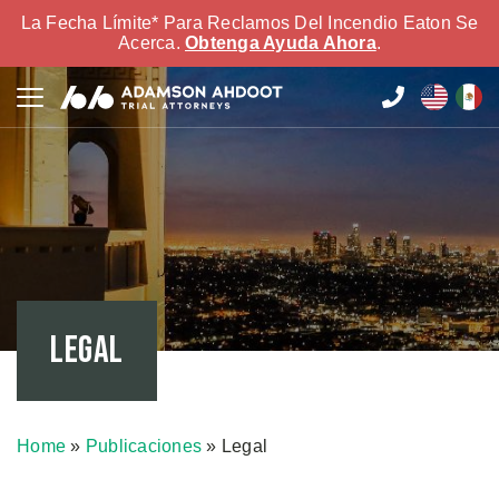
La Fecha Límite* Para Reclamos Del Incendio Eaton Se
Acerca.
Obtenga Ayuda Ahora
.
Legal
Home
»
Publicaciones
»
Legal