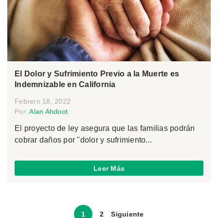
El Dolor y Sufrimiento Previo a la Muerte es
Indemnizable en California
Febrero 18, 2022
Por:
Alan Ahdoot
El proyecto de ley asegura que las familias podrán
cobrar daños por "dolor y sufrimiento...
Leer Más
1
2
Siguiente