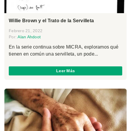
Willie Brown y el Trato de la Servilleta
Febrero 21, 2022
Por:
Alan Ahdoot
En la serie continua sobre MICRA, exploramos qué
tienen en común una servilleta, un pode...
Leer Más