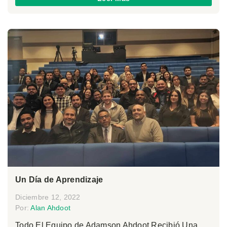
Un Día de Aprendizaje
Diciembre 12, 2022
Por:
Alan Ahdoot
Todo El Equipo de Adamson Ahdoot Recibió Una