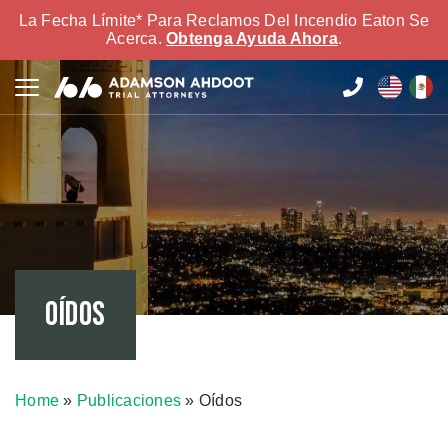
La Fecha Límite* Para Reclamos Del Incendio Eaton Se
Acerca.
Obtenga Ayuda Ahora
.
Oídos
Home
»
Publicaciones
»
Oídos