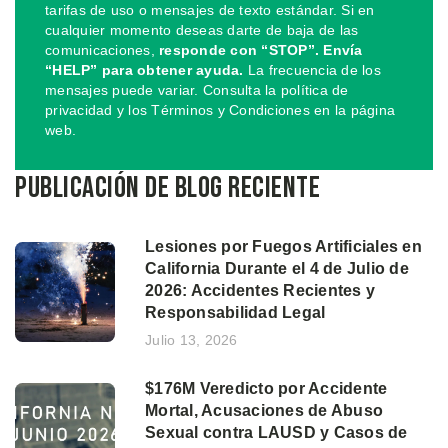
tarifas de uso o mensajes de texto estándar. Si en
cualquier momento deseas darte de baja de las
comunicaciones,
responde con “STOP”. Envía
“HELP” para obtener ayuda.
La frecuencia de los
mensajes puede variar. Consulta la política de
privacidad y los Términos y Condiciones en la página
web.
Publicación de blog reciente
Lesiones por Fuegos Artificiales en
California Durante el 4 de Julio de
2026: Accidentes Recientes y
Responsabilidad Legal
Julio 13, 2026
$176M Veredicto por Accidente
Mortal, Acusaciones de Abuso
Sexual contra LAUSD y Casos de