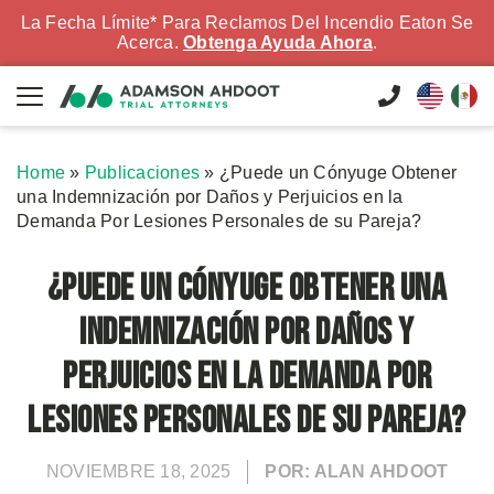
La Fecha Límite* Para Reclamos Del Incendio Eaton Se
Acerca.
Obtenga Ayuda Ahora
.
Home
»
Publicaciones
»
¿Puede un Cónyuge Obtener
una Indemnización por Daños y Perjuicios en la
Demanda Por Lesiones Personales de su Pareja?
¿Puede un Cónyuge Obtener una
Indemnización por Daños y
Perjuicios en la Demanda Por
Lesiones Personales de su Pareja?
NOVIEMBRE 18, 2025
POR: ALAN AHDOOT