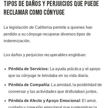
Tipos de Daños y Perjuicios Que Puede
Reclamar Como Cónyuge
La legislación de California permite a quienes han
perdido a su cónyuge recuperar diversos tipos de
indemnización.
Los daños y perjuicios recuperables engloban:
Pérdida de Servicios:
La ayuda práctica y el apoyo
que su cónyuge le brindaba en su vida diaria.
Pérdida de Compañía
: La amistad, la posibilidad de
conversar y las actividades que disfrutaban juntos.
Pérdida de Afecto y Apoyo Emocional:
El amor,
cuidado y conexión emocional que sustentaban la