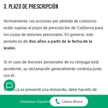
3. Plazo de Prescripción
Normalmente, las acciones por pérdida de consorcio
están sujetas al plazo de prescripción de California para
los casos de lesiones personales. En general, este
periodo es de
dos años a partir de la fecha de la
lesión.
Si el caso de lesiones personales de su cónyuge está
pendiente, su reclamación generalmente continúa junto
con él.
Si nunca se presentó una demanda, debe hacerlo de
forma independiente dentro del plazo legal. De lo
Hablamos Español
Llama Ahora
contrario, perderá permanentemente el derecho a